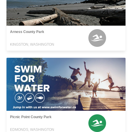
Arness County Park
KINGSTON, WASHINGTON
Picnic Point County Park
EDMONDS, WASHINGTON