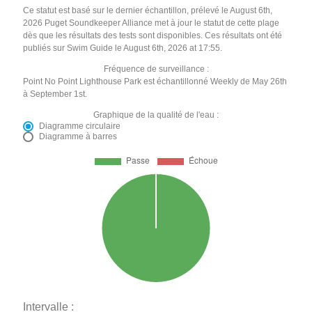
Ce statut est basé sur le dernier échantillon, prélevé le August 6th,
2026 Puget Soundkeeper Alliance met à jour le statut de cette plage
dès que les résultats des tests sont disponibles. Ces résultats ont été
publiés sur Swim Guide le August 6th, 2026 at 17:55.
Fréquence de surveillance :
Point No Point Lighthouse Park est échantillonné Weekly de May 26th
à September 1st.
Graphique de la qualité de l'eau :
Diagramme circulaire
Diagramme à barres
Intervalle :