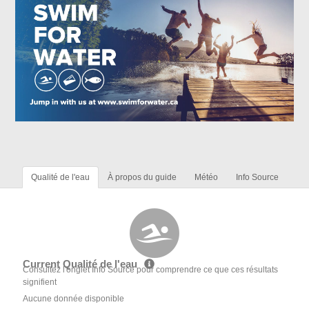
Qualité de l'eau
À propos du guide
Météo
Info Source
Current Qualité de l'eau
Consultez l'onglet Info Source pour comprendre ce que ces résultats
signifient
Aucune donnée disponible