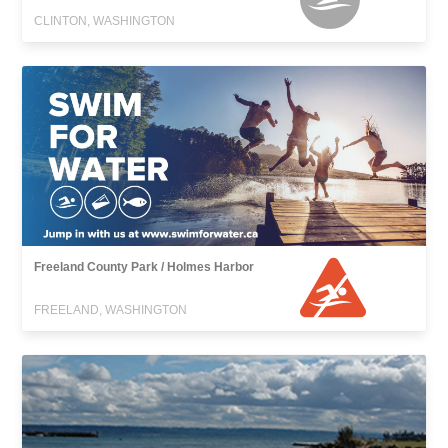
CLINTON, WASHINGTON
Freeland County Park / Holmes Harbor
FREELAND, WASHINGTON