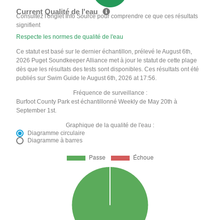
Current Qualité de l'eau
Consultez l'onglet Info Source pour comprendre ce que ces résultats
signifient
Respecte les normes de qualité de l'eau
Ce statut est basé sur le dernier échantillon, prélevé le August 6th,
2026 Puget Soundkeeper Alliance met à jour le statut de cette plage
dès que les résultats des tests sont disponibles. Ces résultats ont été
publiés sur Swim Guide le August 6th, 2026 at 17:56.
Fréquence de surveillance :
Burfoot County Park est échantillonné Weekly de May 20th à
September 1st.
Graphique de la qualité de l'eau :
Diagramme circulaire
Diagramme à barres