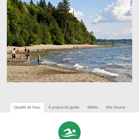
Qualité de l'eau
À propos du guide
Météo
Info Source