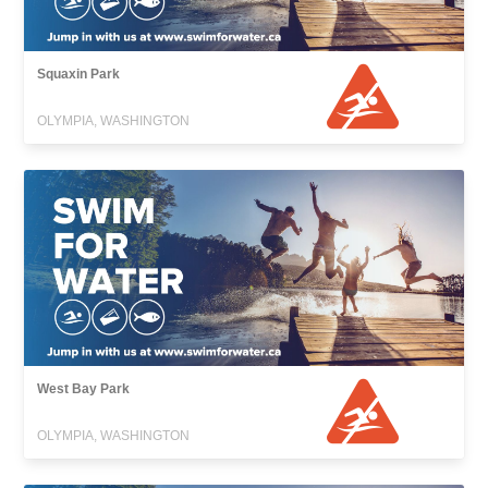
Squaxin Park
OLYMPIA, WASHINGTON
West Bay Park
OLYMPIA, WASHINGTON