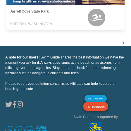
Jarrell Cove State Park
SHELTON, WASHINGTON
A note for our users:
Swim Guide shares the best information we have the
moment you ask for it. Always obey signs at the beach or advisories from
official government agencies. Stay alert and check for other swimming
hazards such as dangerous currents and tides.
Please report your pollution concerns so Affiliates can help keep other
beach-goers safe.
GET THE APP
FAITES UN DON
Swim Guide is supported by