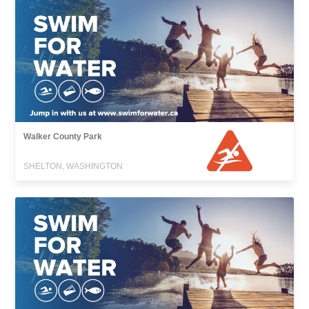
Walker County Park
SHELTON, WASHINGTON