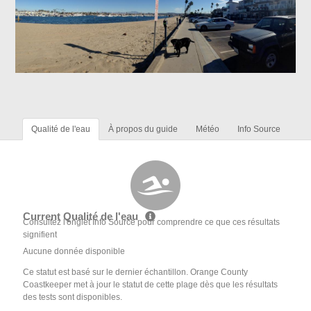
Qualité de l'eau
À propos du guide
Météo
Info Source
Current Qualité de l'eau
Consultez l'onglet Info Source pour comprendre ce que ces résultats
signifient
Aucune donnée disponible
Ce statut est basé sur le dernier échantillon. Orange County
Coastkeeper met à jour le statut de cette plage dès que les résultats
des tests sont disponibles.