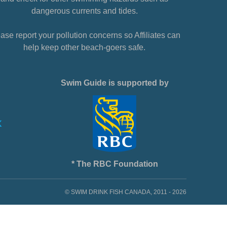
dangerous currents and tides.
ase report your pollution concerns so Affiliates can
help keep other beach-goers safe.
Swim Guide is supported by
* The RBC Foundation
© SWIM DRINK FISH CANADA, 2011 - 2026