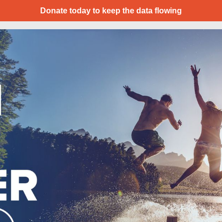
Donate today to keep the data flowing