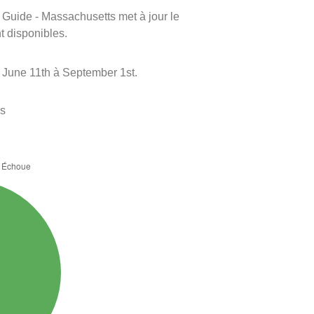
m Guide - Massachusetts met à jour le
nt disponibles.
 June 11th à September 1st.
es