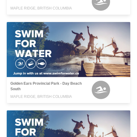
MAPLE RIDGE, BRITISH COLUMBIA
Golden Ears Provincial Park - Day Beach
South
MAPLE RIDGE, BRITISH COLUMBIA