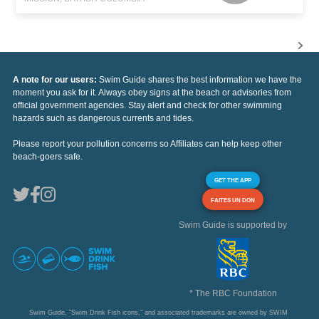
A note for our users:
Swim Guide shares the best information we have the
moment you ask for it. Always obey signs at the beach or advisories from
official government agencies. Stay alert and check for other swimming
hazards such as dangerous currents and tides.
Please report your pollution concerns so Affiliates can help keep other
beach-goers safe.
GET THE APP
FAITES UN DON
Swim Guide is supported by
* The RBC Foundation
Swim Guide, "Swim Drink Fish icons," and associated trademarks are owned by SWIM