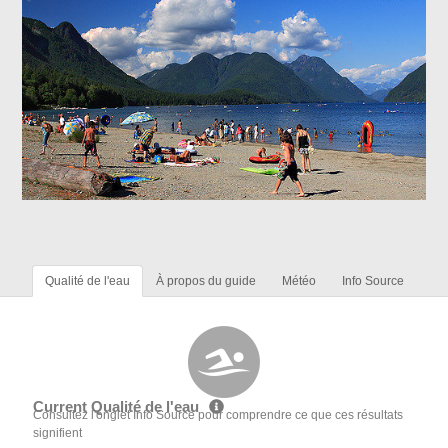
Qualité de l'eau
À propos du guide
Météo
Info Source
Current Qualité de l'eau
Consultez l'onglet Info Source pour comprendre ce que ces résultats
signifient