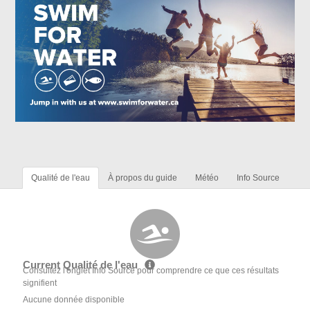
Qualité de l'eau
À propos du guide
Météo
Info Source
Current Qualité de l'eau
Consultez l'onglet Info Source pour comprendre ce que ces résultats
signifient
Aucune donnée disponible