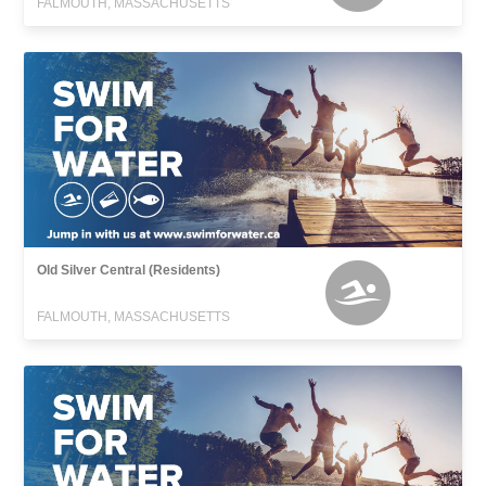
FALMOUTH, MASSACHUSETTS
Old Silver Central (Residents)
FALMOUTH, MASSACHUSETTS