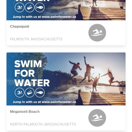
Chapoquoit
FALMOUTH, MASSACHUSETTS
Megansett Beach
NORTH FALMOUTH, MASSACHUSETTS