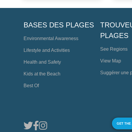
BASES DES PLAGES
TROUVE
PLAGES
Environmental Awareness
See Regions
Lifestyle and Activities
View Map
Health and Safety
Suggérer une 
Kids at the Beach
Best Of
GET THE