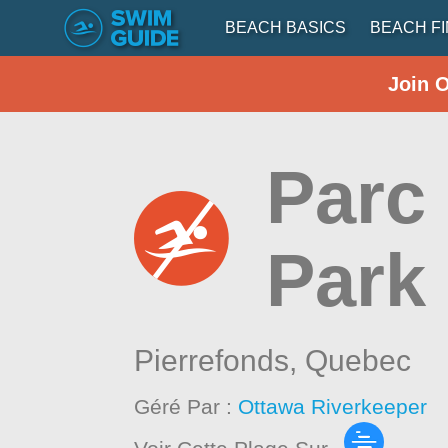
BEACH BASICS
BEACH F
Join 
Parc
Park 
Pierrefonds,
Quebec
Géré Par :
Ottawa Riverkeeper