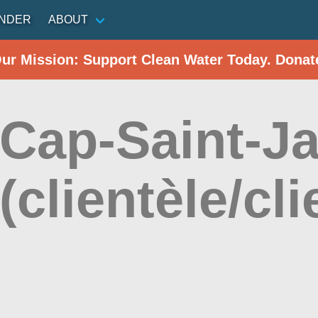
INDER
ABOUT
Our Mission: Support Clean Water Today. Donat
 Cap-Saint-J
(clientèle/cli