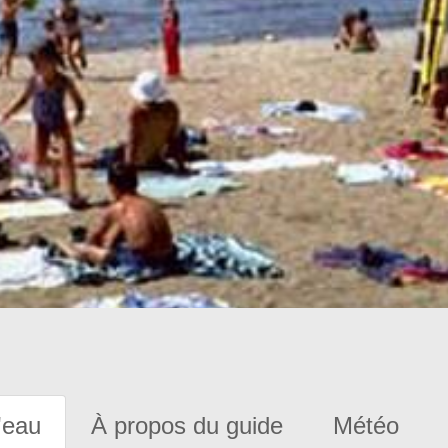
'eau
À propos du guide
Météo