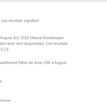
ces résultats signifient
le August 3rd, 2026 Ottawa Riverkeeper
 des tests sont disponibles. Ces résultats
15:23.
hantillonné Other de June 15th à August
es