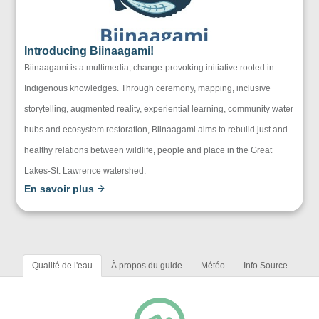
Introducing Biinaagami!
Biinaagami is a multimedia, change-provoking initiative rooted in
Indigenous knowledges. Through ceremony, mapping, inclusive
storytelling, augmented reality, experiential learning, community water
hubs and ecosystem restoration, Biinaagami aims to rebuild just and
healthy relations between wildlife, people and place in the Great
Lakes-St. Lawrence watershed.
En savoir plus
Qualité de l'eau
À propos du guide
Météo
Info Source