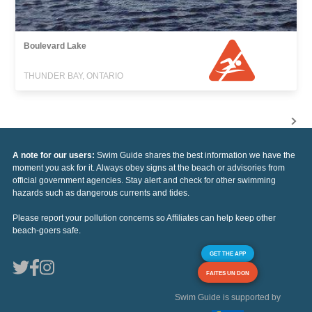
Boulevard Lake
THUNDER BAY, ONTARIO
A note for our users:
Swim Guide shares the best information we have the
moment you ask for it. Always obey signs at the beach or advisories from
official government agencies. Stay alert and check for other swimming
hazards such as dangerous currents and tides.
Please report your pollution concerns so Affiliates can help keep other
beach-goers safe.
GET THE APP
FAITES UN DON
Swim Guide is supported by