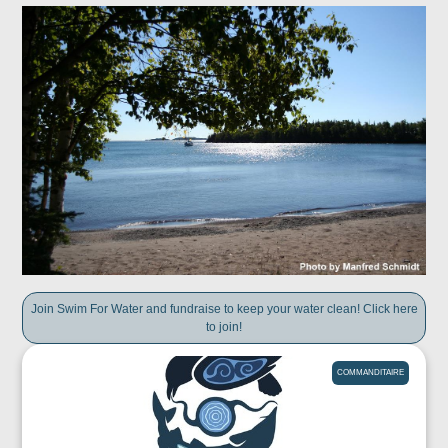
Join Swim For Water and fundraise to keep your water clean! Click here
to join!
COMMANDITAIRE