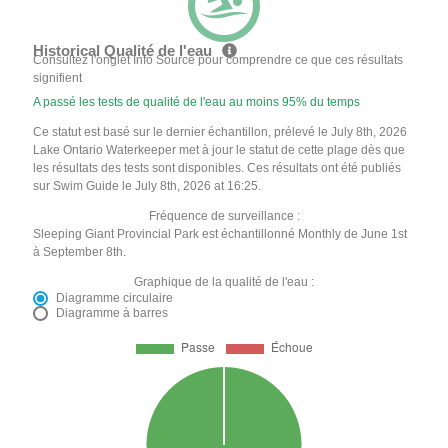
Historical Qualité de l'eau
Consultez l'onglet Info Source pour comprendre ce que ces résultats
signifient
A passé les tests de qualité de l'eau au moins 95% du temps
Ce statut est basé sur le dernier échantillon, prélevé le July 8th, 2026
Lake Ontario Waterkeeper met à jour le statut de cette plage dès que
les résultats des tests sont disponibles. Ces résultats ont été publiés
sur Swim Guide le July 8th, 2026 at 16:25.
Fréquence de surveillance :
Sleeping Giant Provincial Park est échantillonné Monthly de June 1st
à September 8th.
Graphique de la qualité de l'eau :
Diagramme circulaire
Diagramme à barres