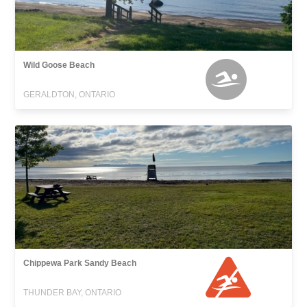
Wild Goose Beach
GERALDTON, ONTARIO
Chippewa Park Sandy Beach
THUNDER BAY, ONTARIO