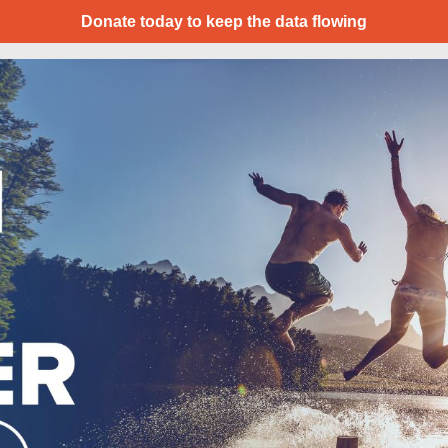
Donate today to keep the data flowing