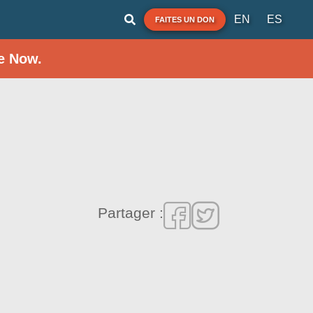
EN
ES
FAITES UN DON
e Now.
Partager :