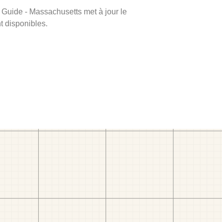
m Guide - Massachusetts met à jour le
nt disponibles.