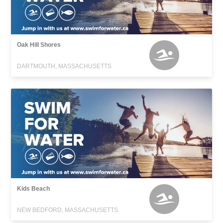
Oak Hill Shores
DARTMOUTH, MASSACHUSETTS
Kids Beach
NEW BEDFORD, MASSACHUSETTS