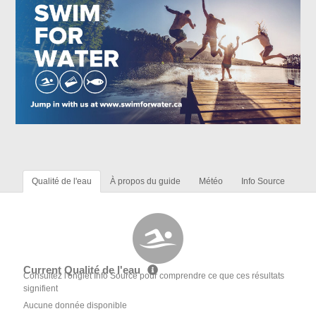
Qualité de l'eau
À propos du guide
Météo
Info Source
Current Qualité de l'eau
Consultez l'onglet Info Source pour comprendre ce que ces résultats
signifient
Aucune donnée disponible