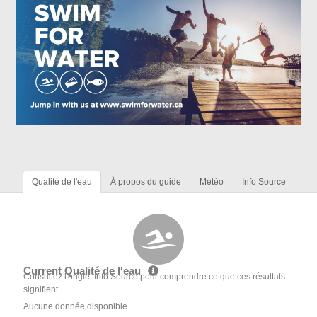
Qualité de l'eau
À propos du guide
Météo
Info Source
Current Qualité de l'eau
Consultez l'onglet Info Source pour comprendre ce que ces résultats
signifient
Aucune donnée disponible