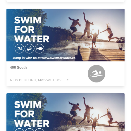
400 South
NEW BEDFORD, MASSACHUSETTS