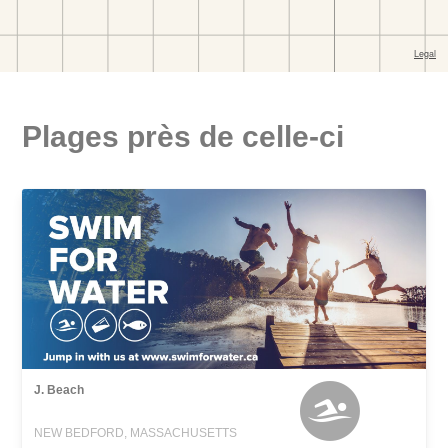
Plages près de celle-ci
J. Beach
NEW BEDFORD, MASSACHUSETTS