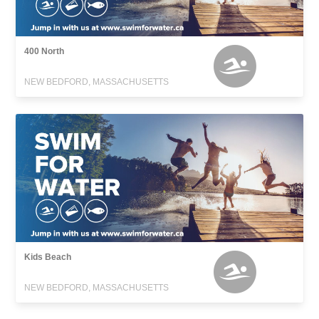
400 North
NEW BEDFORD, MASSACHUSETTS
Kids Beach
NEW BEDFORD, MASSACHUSETTS