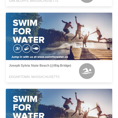
OAK BLUFFS, MASSACHUSETTS
Joseph Sylvia State Beach (@Big Bridge)
EDGARTOWN, MASSACHUSETTS