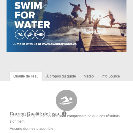
Qualité de l'eau
À propos du guide
Météo
Info Source
Current Qualité de l'eau
Consultez l'onglet Info Source pour comprendre ce que ces résultats
signifient
Aucune donnée disponible