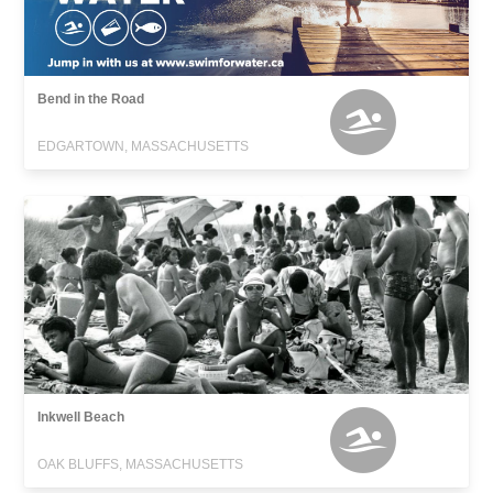
Bend in the Road
EDGARTOWN, MASSACHUSETTS
Inkwell Beach
OAK BLUFFS, MASSACHUSETTS