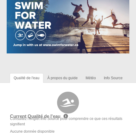
Qualité de l'eau
À propos du guide
Météo
Info Source
Current Qualité de l'eau
Consultez l'onglet Info Source pour comprendre ce que ces résultats
signifient
Aucune donnée disponible