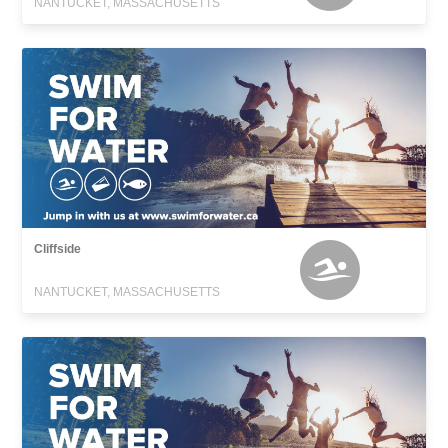
NANTUCKET, MASSACHUSETTS
Cliffside
NANTUCKET, MASSACHUSETTS