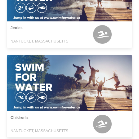
Jetties
NANTUCKET, MASSACHUSETTS
Children's
NANTUCKET, MASSACHUSETTS