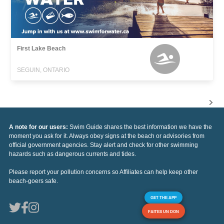
First Lake Beach
SEGUIN, ONTARIO
A note for our users:
Swim Guide shares the best information we have the
moment you ask for it. Always obey signs at the beach or advisories from
official government agencies. Stay alert and check for other swimming
hazards such as dangerous currents and tides.
Please report your pollution concerns so Affiliates can help keep other
beach-goers safe.
GET THE APP
FAITES UN DON