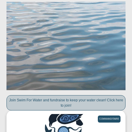
Join Swim For Water and fundraise to keep your water clean! Click here
to join!
COMMANDITAIRE