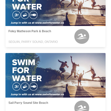
Foley Matheson Park & Beach
SEGUIN, PARRY SOUND, ONTARIO
Sail Parry Sound Site Beach