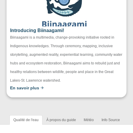
Introducing Biinaagami!
Biinaagami is a multimedia, change-provoking initiative rooted in
Indigenous knowledges. Through ceremony, mapping, inclusive
storytelling, augmented reality, experiential learning, community water
hubs and ecosystem restoration, Biinaagami aims to rebuild just and
healthy relations between wildlife, people and place in the Great
Lakes-St. Lawrence watershed.
En savoir plus
Qualité de l'eau
À propos du guide
Météo
Info Source