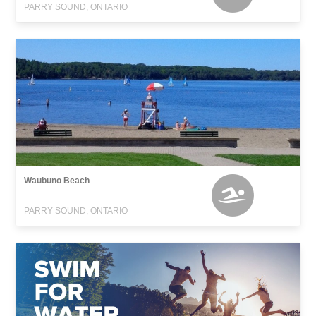
PARRY SOUND, ONTARIO
Waubuno Beach
PARRY SOUND, ONTARIO