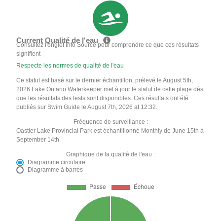
Current Qualité de l'eau
Consultez l'onglet Info Source pour comprendre ce que ces résultats
signifient
Respecte les normes de qualité de l'eau
Ce statut est basé sur le dernier échantillon, prélevé le August 5th,
2026 Lake Ontario Waterkeeper met à jour le statut de cette plage dès
que les résultats des tests sont disponibles. Ces résultats ont été
publiés sur Swim Guide le August 7th, 2026 at 12:32.
Fréquence de surveillance :
Oastler Lake Provincial Park est échantillonné Monthly de June 15th à
September 14th.
Graphique de la qualité de l'eau :
Diagramme circulaire
Diagramme à barres