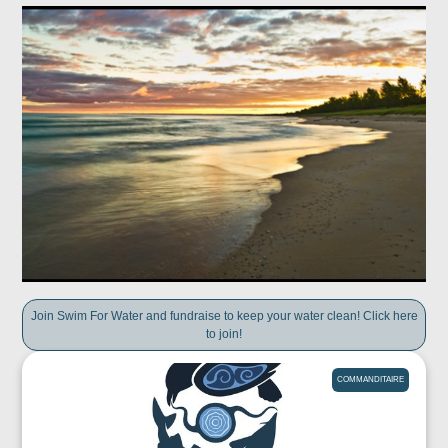
Join Swim For Water and fundraise to keep your water clean! Click here
to join!
COMMANDITAIRE