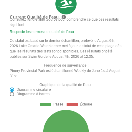
Current Qualité de l'eau
Consultez l'onglet Info Source pour comprendre ce que ces résultats
signifient
Respecte les normes de qualité de l'eau
Ce statut est basé sur le dernier échantillon, prélevé le August 6th,
2026 Lake Ontario Waterkeeper met à jour le statut de cette plage dès
que les résultats des tests sont disponibles. Ces résultats ont été
publiés sur Swim Guide le August 7th, 2026 at 12:35.
Fréquence de surveillance :
Pinery Provincial Park est échantillonné Weekly de June 1st à August
31st.
Graphique de la qualité de l'eau :
Diagramme circulaire
Diagramme à barres