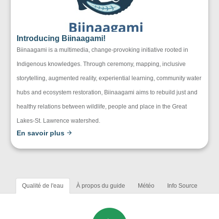
Introducing Biinaagami!
Biinaagami is a multimedia, change-provoking initiative rooted in
Indigenous knowledges. Through ceremony, mapping, inclusive
storytelling, augmented reality, experiential learning, community water
hubs and ecosystem restoration, Biinaagami aims to rebuild just and
healthy relations between wildlife, people and place in the Great
Lakes-St. Lawrence watershed.
En savoir plus
Qualité de l'eau
À propos du guide
Météo
Info Source