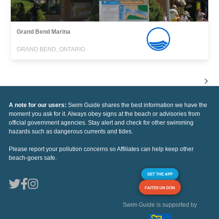
Grand Bend Marina
GRAND BEND, ONTARIO
A note for our users:
Swim Guide shares the best information we have the
moment you ask for it. Always obey signs at the beach or advisories from
official government agencies. Stay alert and check for other swimming
hazards such as dangerous currents and tides.
Please report your pollution concerns so Affiliates can help keep other
beach-goers safe.
GET THE APP
FAITES UN DON
Swim Guide is supported by