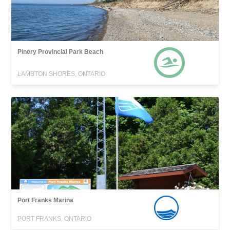
Pinery Provincial Park Beach
LAMBTON SHORES, ONTARIO
Port Franks Marina
PORT FRANKS, ONTARIO