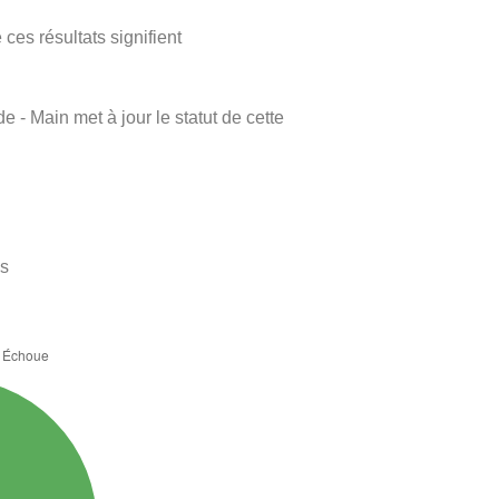
ces résultats signifient
e - Main met à jour le statut de cette
es