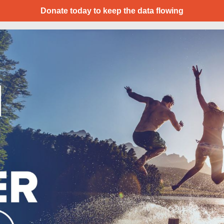
Donate today to keep the data flowing