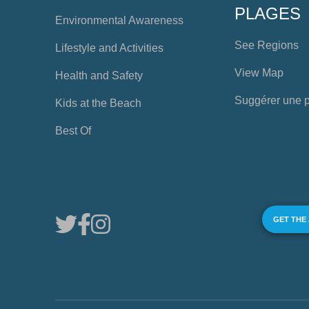
PLAGES
Environmental Awareness
See Regions
Lifestyle and Activities
View Map
Health and Safety
Suggérer une 
Kids at the Beach
Best Of
GET THE