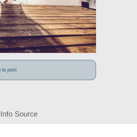
to join!
Info Source