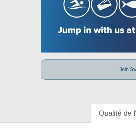
Join Sw
Qualité de l