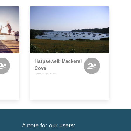
Harpsewell: Mackerel
Cove
HARPSWELL, MAINE
A note for our users: