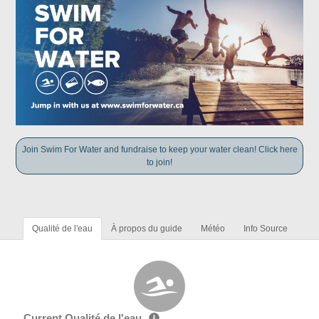
Join Swim For Water and fundraise to keep your water clean! Click here
to join!
Qualité de l'eau
À propos du guide
Météo
Info Source
Current Qualité de l'eau