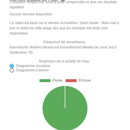
Consultez l'onglet Info Source pour comprendre ce que ces résultats
signifient
Aucune donnée disponible
Ce statut est basé sur le dernier échantillon. Swim Guide - Main met à
jour le statut de cette plage dès que les résultats des tests sont
disponibles.
Fréquence de surveillance :
Kennebunk: Mothers Beach est échantillonné Weekly de June 3rd à
September 7th.
Graphique de la qualité de l'eau :
Diagramme circulaire
Diagramme à barres