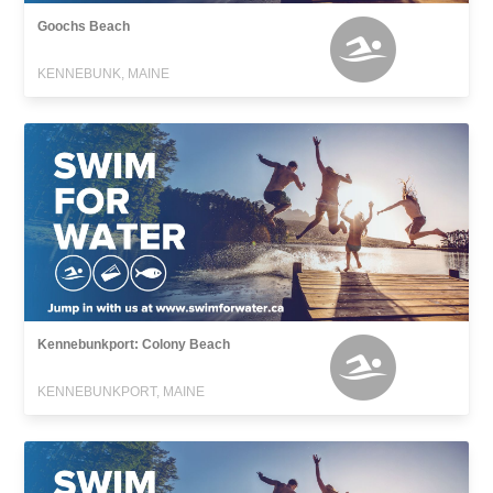
Goochs Beach
KENNEBUNK, MAINE
Kennebunkport: Colony Beach
KENNEBUNKPORT, MAINE