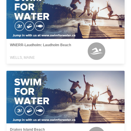
WNERR-Laudholm: Laudholm Beach
WELLS, MAINE
Drakes Island Beach