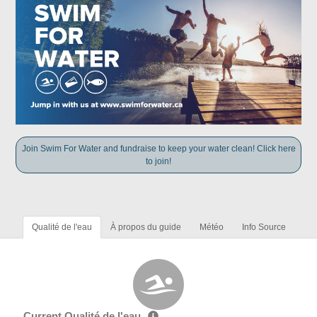
Join Swim For Water and fundraise to keep your water clean! Click here
to join!
Qualité de l'eau
À propos du guide
Météo
Info Source
Current Qualité de l'eau