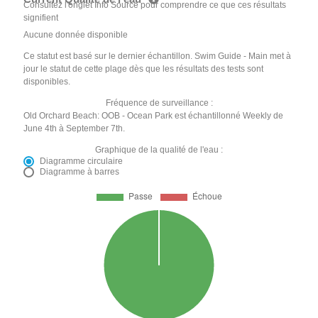
Consultez l'onglet Info Source pour comprendre ce que ces résultats
signifient
Aucune donnée disponible
Ce statut est basé sur le dernier échantillon. Swim Guide - Main met à
jour le statut de cette plage dès que les résultats des tests sont
disponibles.
Fréquence de surveillance :
Old Orchard Beach: OOB - Ocean Park est échantillonné Weekly de
June 4th à September 7th.
Graphique de la qualité de l'eau :
Diagramme circulaire
Diagramme à barres