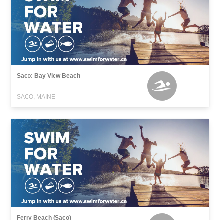
Saco: Bay View Beach
SACO, MAINE
Ferry Beach (Saco)