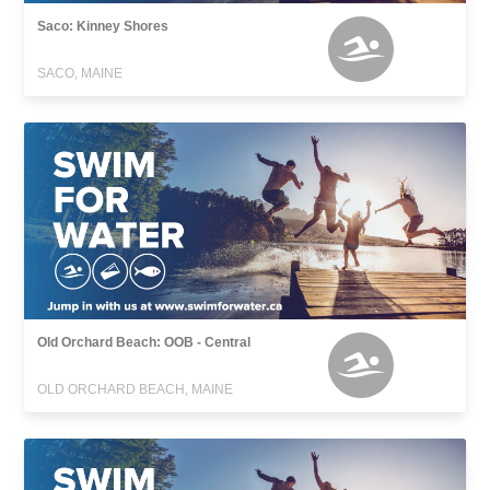
Saco: Kinney Shores
SACO, MAINE
Old Orchard Beach: OOB - Central
OLD ORCHARD BEACH, MAINE