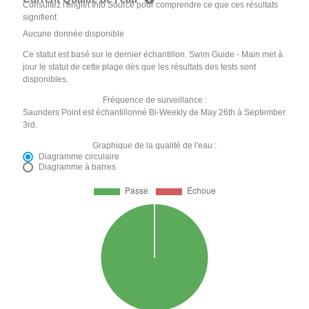
Consultez l'onglet Info Source pour comprendre ce que ces résultats
signifient
Aucune donnée disponible
Ce statut est basé sur le dernier échantillon. Swim Guide - Main met à
jour le statut de cette plage dès que les résultats des tests sont
disponibles.
Fréquence de surveillance :
Saunders Point est échantillonné Bi-Weekly de May 26th à September
3rd.
Graphique de la qualité de l'eau :
Diagramme circulaire
Diagramme à barres