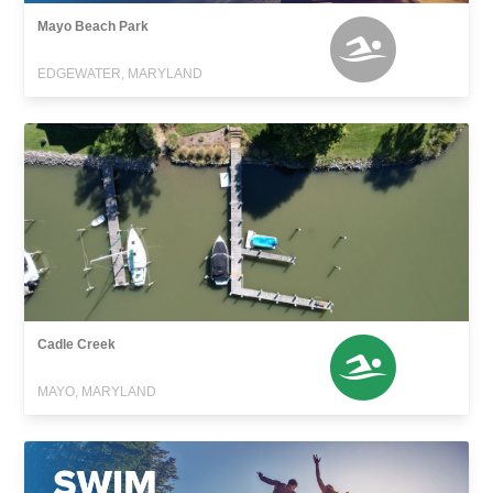
Mayo Beach Park
EDGEWATER, MARYLAND
Cadle Creek
MAYO, MARYLAND