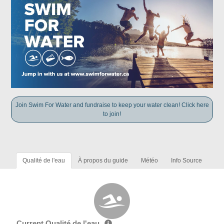
Join Swim For Water and fundraise to keep your water clean! Click here
to join!
Qualité de l'eau
À propos du guide
Météo
Info Source
Current Qualité de l'eau