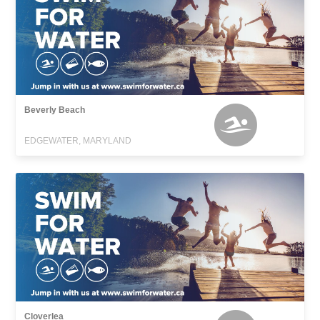
Beverly Beach
EDGEWATER, MARYLAND
Cloverlea