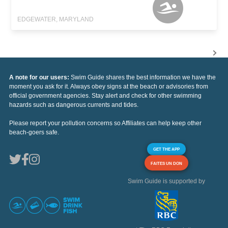
EDGEWATER, MARYLAND
A note for our users:
Swim Guide shares the best information we have the
moment you ask for it. Always obey signs at the beach or advisories from
official government agencies. Stay alert and check for other swimming
hazards such as dangerous currents and tides.
Please report your pollution concerns so Affiliates can help keep other
beach-goers safe.
GET THE APP
FAITES UN DON
Swim Guide is supported by