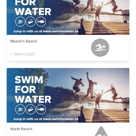
Mason's Beach
7, MARYLAND
North Beach