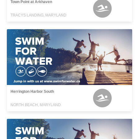
Town Point at Arkhaven
TRACYS LANDING, MARYLAND
Herrington Harbor South
NORTH BEACH, MARYLAND