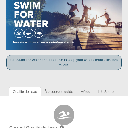
Join Swim For Water and fundraise to keep your water clean! Click here
to join!
Qualité de l'eau
À propos du guide
Météo
Info Source
Current Qualité de l'eau