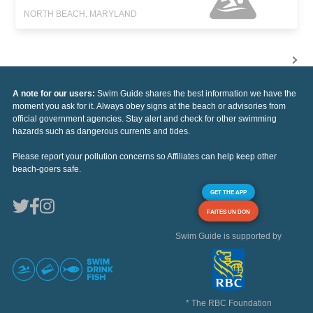
NORTH BEACH, MARYLAND
A note for our users:
Swim Guide shares the best information we have the
moment you ask for it. Always obey signs at the beach or advisories from
official government agencies. Stay alert and check for other swimming
hazards such as dangerous currents and tides.
Please report your pollution concerns so Affiliates can help keep other
beach-goers safe.
GET THE APP
FAITES UN DON
Swim Guide is supported by
* The RBC Foundation