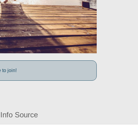
to join!
Info Source