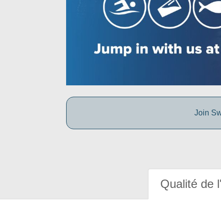
Join Sw
Qualité de l