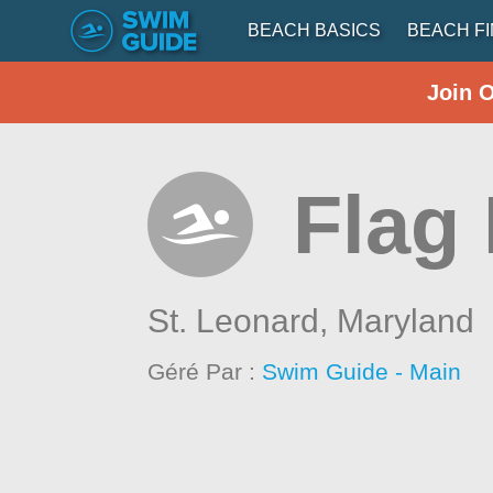
BEACH BASICS
BEACH F
Join 
Flag
St. Leonard,
Maryland
Géré Par :
Swim Guide - Main