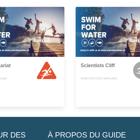
ariat
Scientists Cliff
YLAND
SCIENTISTS CLIFF, MARYLAND
UR DES
À PROPOS DU GUIDE