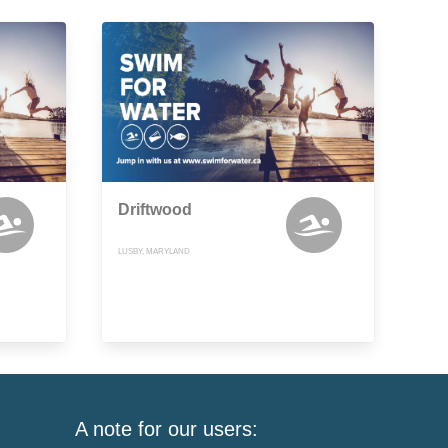
Driftwood
LUSBY, MARYLAND
A note for our users: