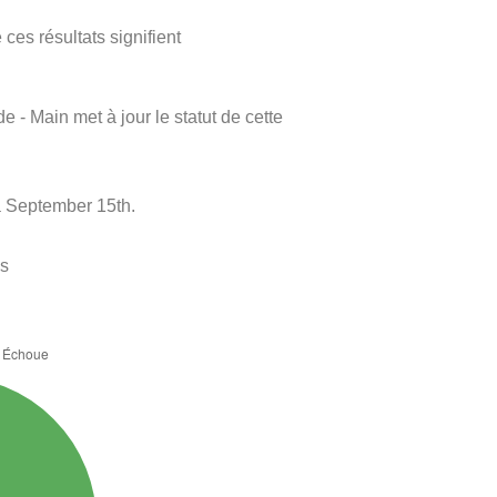
ces résultats signifient
e - Main met à jour le statut de cette
à September 15th.
es