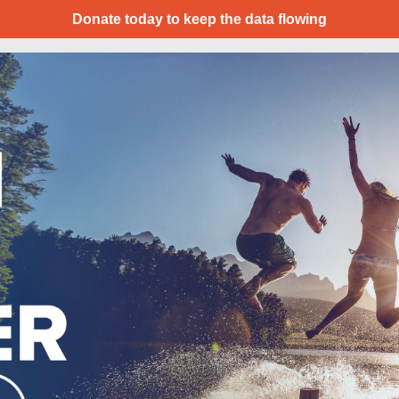
Donate today to keep the data flowing