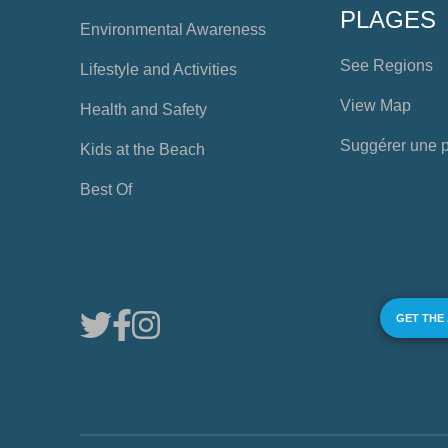
PLAGES
Environmental Awareness
See Regions
Lifestyle and Activities
View Map
Health and Safety
Suggérer une 
Kids at the Beach
Best Of
GET THE