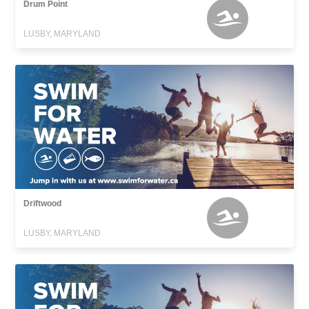
Drum Point
LUSBY, MARYLAND
Driftwood
LUSBY, MARYLAND