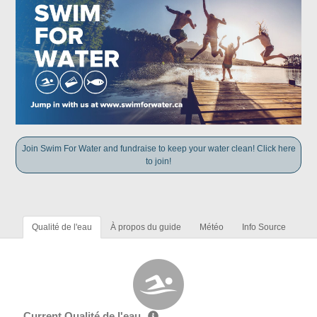
Join Swim For Water and fundraise to keep your water clean! Click here
to join!
Qualité de l'eau
À propos du guide
Météo
Info Source
Current Qualité de l'eau