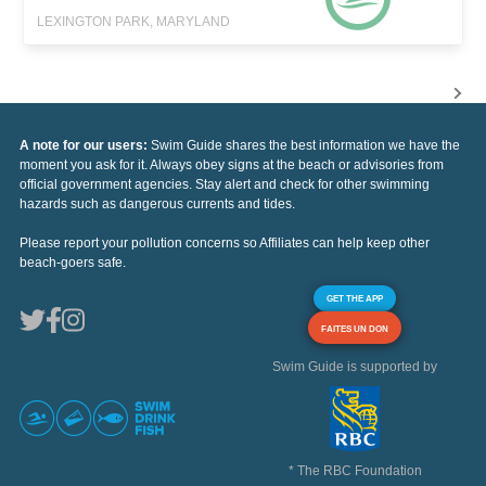
LEXINGTON PARK, MARYLAND
A note for our users:
Swim Guide shares the best information we have the
moment you ask for it. Always obey signs at the beach or advisories from
official government agencies. Stay alert and check for other swimming
hazards such as dangerous currents and tides.
Please report your pollution concerns so Affiliates can help keep other
beach-goers safe.
GET THE APP
FAITES UN DON
Swim Guide is supported by
* The RBC Foundation