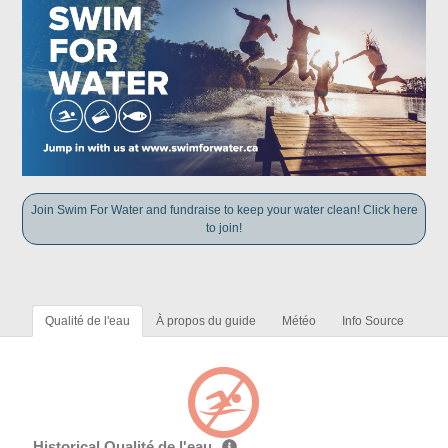
Join Swim For Water and fundraise to keep your water clean! Click here
to join!
Qualité de l'eau
À propos du guide
Météo
Info Source
Historical Qualité de l'eau