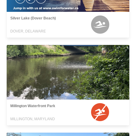
Silver Lake (Dover Beach)
DOVER, DELAWARE
Millington Waterfront Park
MILLINGTON, MARYLAND