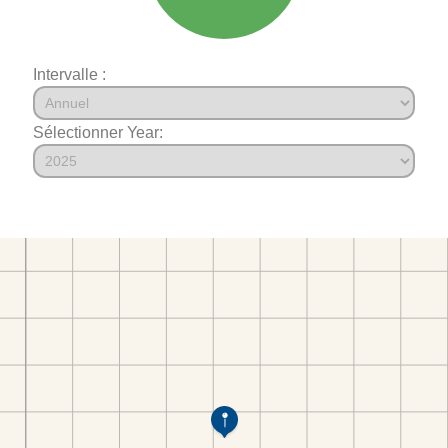
Intervalle :
Sélectionner Year: