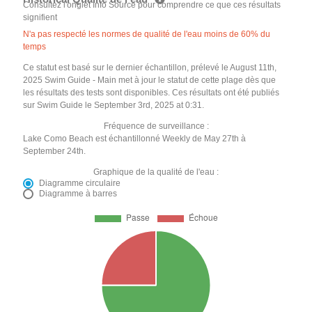
Consultez l'onglet Info Source pour comprendre ce que ces résultats
signifient
N'a pas respecté les normes de qualité de l'eau moins de 60% du
temps
Ce statut est basé sur le dernier échantillon, prélevé le August 11th,
2025 Swim Guide - Main met à jour le statut de cette plage dès que
les résultats des tests sont disponibles. Ces résultats ont été publiés
sur Swim Guide le September 3rd, 2025 at 0:31.
Fréquence de surveillance :
Lake Como Beach est échantillonné Weekly de May 27th à
September 24th.
Graphique de la qualité de l'eau :
Diagramme circulaire
Diagramme à barres