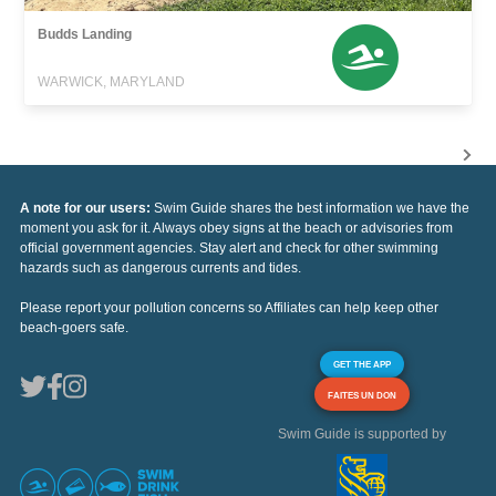
Budds Landing
WARWICK, MARYLAND
A note for our users:
Swim Guide shares the best information we have the
moment you ask for it. Always obey signs at the beach or advisories from
official government agencies. Stay alert and check for other swimming
hazards such as dangerous currents and tides.
Please report your pollution concerns so Affiliates can help keep other
beach-goers safe.
GET THE APP
FAITES UN DON
Swim Guide is supported by