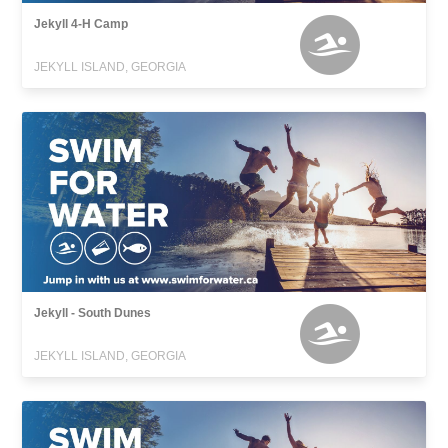
Jekyll 4-H Camp
JEKYLL ISLAND, GEORGIA
Jekyll - South Dunes
JEKYLL ISLAND, GEORGIA