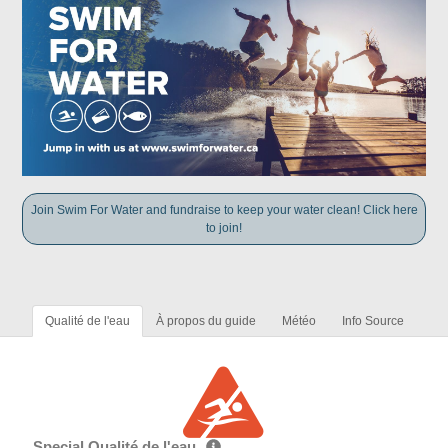
Join Swim For Water and fundraise to keep your water clean! Click here
to join!
Qualité de l'eau
À propos du guide
Météo
Info Source
Special Qualité de l'eau