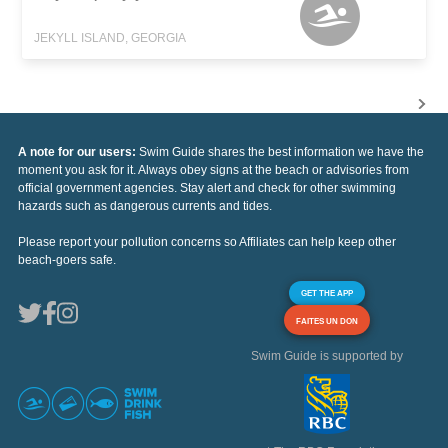
JEKYLL ISLAND, GEORGIA
A note for our users:
Swim Guide shares the best information we have the
moment you ask for it. Always obey signs at the beach or advisories from
official government agencies. Stay alert and check for other swimming
hazards such as dangerous currents and tides.
Please report your pollution concerns so Affiliates can help keep other
beach-goers safe.
GET THE APP
FAITES UN DON
Swim Guide is supported by