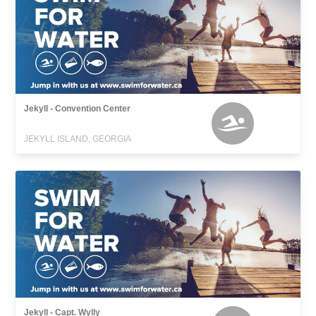
Jekyll - Convention Center
JEKYLL ISLAND, GEORGIA
Jekyll - Capt. Wylly