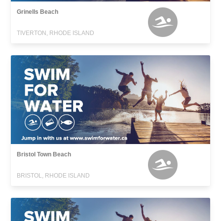
Grinells Beach
TIVERTON, RHODE ISLAND
Bristol Town Beach
BRISTOL, RHODE ISLAND