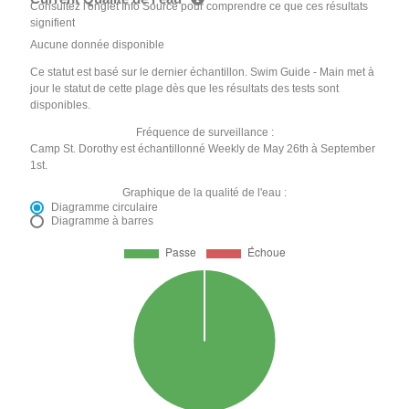
Consultez l'onglet Info Source pour comprendre ce que ces résultats
signifient
Aucune donnée disponible
Ce statut est basé sur le dernier échantillon. Swim Guide - Main met à
jour le statut de cette plage dès que les résultats des tests sont
disponibles.
Fréquence de surveillance :
Camp St. Dorothy est échantillonné Weekly de May 26th à September
1st.
Graphique de la qualité de l'eau :
Diagramme circulaire
Diagramme à barres