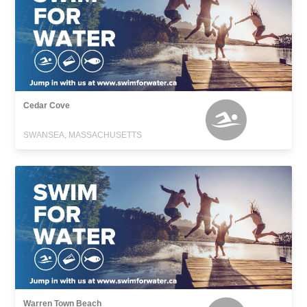
Cedar Cove
SWANSEA, MASSACHUSETTS
Warren Town Beach