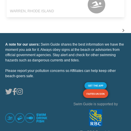
WARREN, RHODE ISLAND
A note for our users:
Swim Guide shares the best information we have the
moment you ask for it. Always obey signs at the beach or advisories from
official government agencies. Stay alert and check for other swimming
hazards such as dangerous currents and tides.
Please report your pollution concerns so Affiliates can help keep other
beach-goers safe.
GET THE APP
FAITES UN DON
Swim Guide is supported by