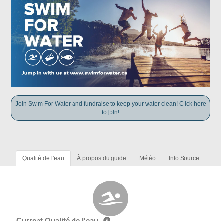
Join Swim For Water and fundraise to keep your water clean! Click here
to join!
Qualité de l'eau
À propos du guide
Météo
Info Source
Current Qualité de l'eau