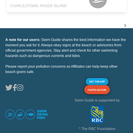
CHARLESTOWN, RHODE ISLAND
A note for our users:
Swim Guide shares the best information we have the
moment you ask for it. Always obey signs at the beach or advisories from
official government agencies. Stay alert and check for other swimming
hazards such as dangerous currents and tides.
Please report your pollution concerns so Affiliates can help keep other
beach-goers safe.
GET THE APP
FAITES UN DON
Swim Guide is supported by
* The RBC Foundation