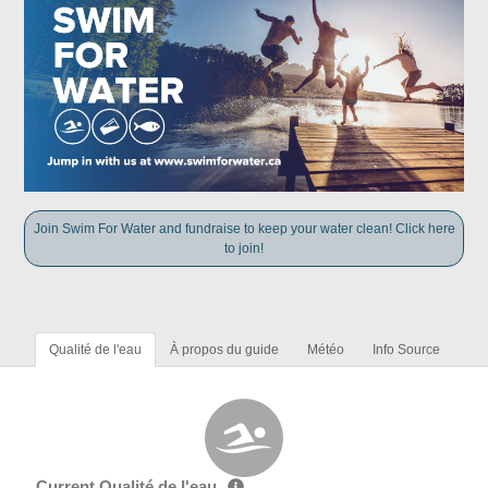
Join Swim For Water and fundraise to keep your water clean! Click here
to join!
Qualité de l'eau
À propos du guide
Météo
Info Source
Current Qualité de l'eau