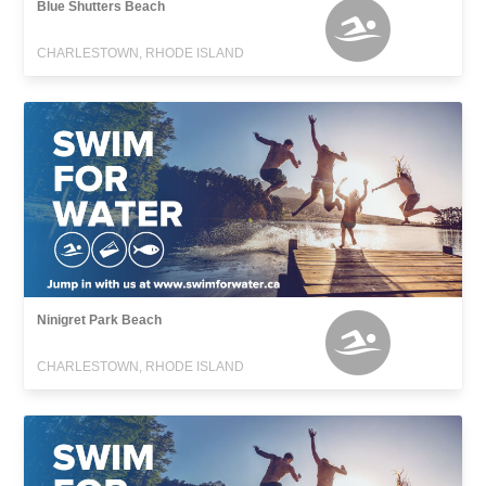
Blue Shutters Beach
CHARLESTOWN, RHODE ISLAND
Ninigret Park Beach
CHARLESTOWN, RHODE ISLAND