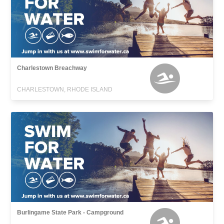
Charlestown Breachway
CHARLESTOWN, RHODE ISLAND
Burlingame State Park - Campground