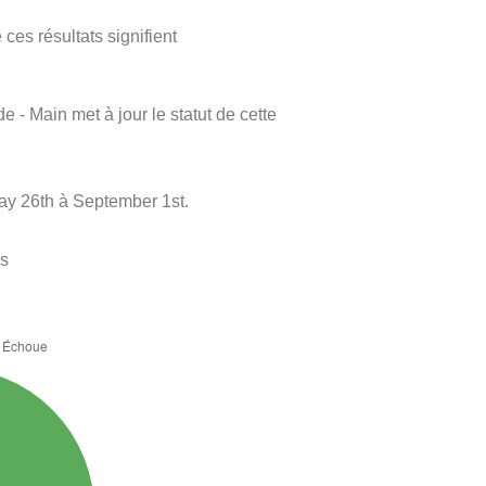
ces résultats signifient
e - Main met à jour le statut de cette
May 26th à September 1st.
es