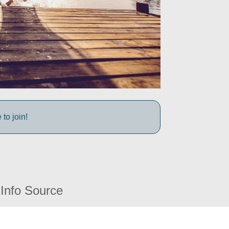
to join!
Info Source