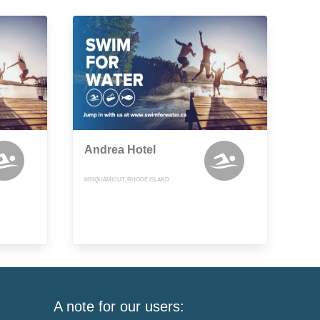
Andrea Hotel
MISQUAMICUT, RHODE ISLAND
A note for our users: