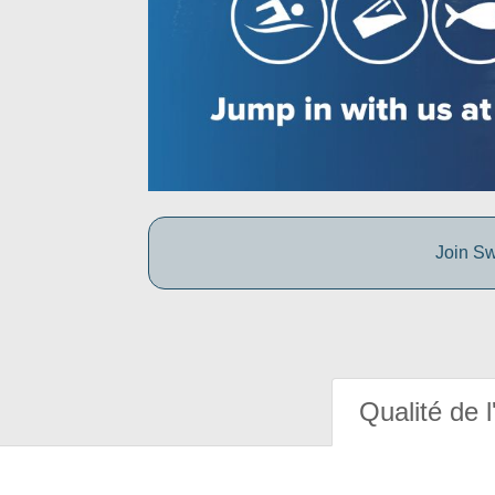
Join Sw
Qualité de l