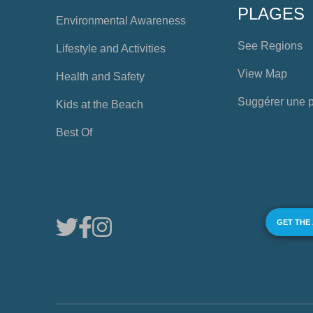
PLAGES
Environmental Awareness
See Regions
Lifestyle and Activities
View Map
Health and Safety
Suggérer une 
Kids at the Beach
Best Of
GET THE