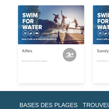
Alfies
Sandy
WESTERLY, RHODE ISLAND
WESTERLY, 
BASES DES PLAGES
TROUVE