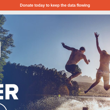
Donate today to keep the data flowing