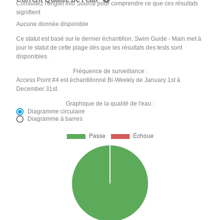
Consultez l'onglet Info Source pour comprendre ce que ces résultats
signifient
Aucune donnée disponible
Ce statut est basé sur le dernier échantillon. Swim Guide - Main met à
jour le statut de cette plage dès que les résultats des tests sont
disponibles.
Fréquence de surveillance :
Access Point #4 est échantillonné Bi-Weekly de January 1st à
December 31st.
Graphique de la qualité de l'eau :
Diagramme circulaire
Diagramme à barres