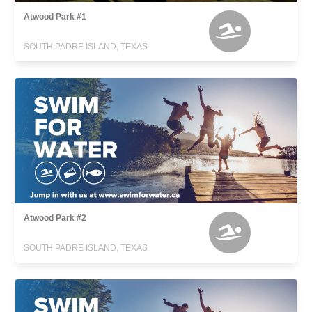
Atwood Park #1
SOUTH PADRE ISLAND, TEXAS
Atwood Park #2
SOUTH PADRE ISLAND, TEXAS