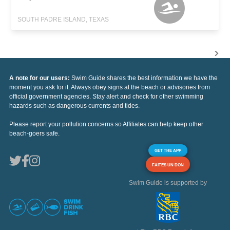
SOUTH PADRE ISLAND, TEXAS
A note for our users:
Swim Guide shares the best information we have the
moment you ask for it. Always obey signs at the beach or advisories from
official government agencies. Stay alert and check for other swimming
hazards such as dangerous currents and tides.
Please report your pollution concerns so Affiliates can help keep other
beach-goers safe.
GET THE APP
FAITES UN DON
Swim Guide is supported by