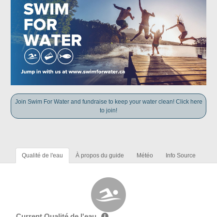
Join Swim For Water and fundraise to keep your water clean! Click here
to join!
Qualité de l'eau
À propos du guide
Météo
Info Source
Current Qualité de l'eau