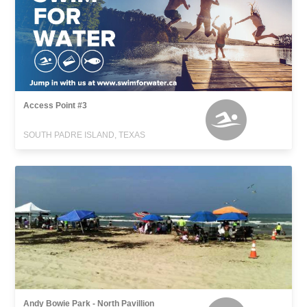
Access Point #3
SOUTH PADRE ISLAND, TEXAS
Andy Bowie Park - North Pavillion