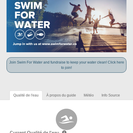
Join Swim For Water and fundraise to keep your water clean! Click here
to join!
Qualité de l'eau
À propos du guide
Météo
Info Source
Current Qualité de l'eau