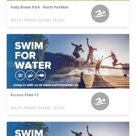
Andy Bowie Park - North Pavillion
SOUTH PADRE ISLAND, TEXAS
Access Point #3
SOUTH PADRE ISLAND, TEXAS