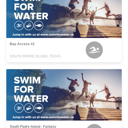
Bay Access #2
SOUTH PADRE ISLAND, TEXAS
South Padre Island - Fantasy