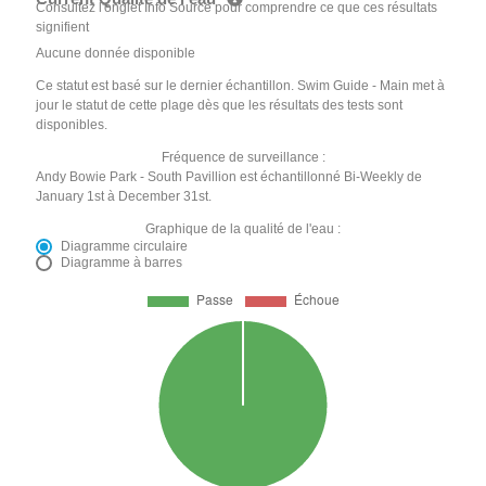
Consultez l'onglet Info Source pour comprendre ce que ces résultats
signifient
Aucune donnée disponible
Ce statut est basé sur le dernier échantillon. Swim Guide - Main met à
jour le statut de cette plage dès que les résultats des tests sont
disponibles.
Fréquence de surveillance :
Andy Bowie Park - South Pavillion est échantillonné Bi-Weekly de
January 1st à December 31st.
Graphique de la qualité de l'eau :
Diagramme circulaire
Diagramme à barres