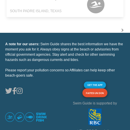
SOUTH PADRE ISLAND, TEXAS
A note for our users:
Swim Guide shares the best information we have the
moment you ask for it. Always obey signs at the beach or advisories from
official government agencies. Stay alert and check for other swimming
hazards such as dangerous currents and tides.
Please report your pollution concerns so Affiliates can help keep other
beach-goers safe.
GET THE APP
FAITES UN DON
Swim Guide is supported by