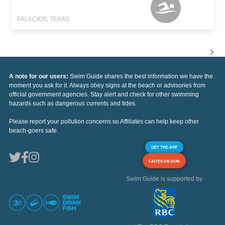
PALACIOS, TEXAS
A note for our users:
Swim Guide shares the best information we have the
moment you ask for it. Always obey signs at the beach or advisories from
official government agencies. Stay alert and check for other swimming
hazards such as dangerous currents and tides.
Please report your pollution concerns so Affiliates can help keep other
beach-goers safe.
GET THE APP
FAITES UN DON
Swim Guide is supported by