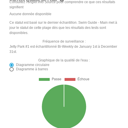
Consultez l'onglet Info Source pour comprendre ce que ces résultats
signifient
Aucune donnée disponible
Ce statut est basé sur le dernier échantillon. Swim Guide - Main met à
jour le statut de cette plage dès que les résultats des tests sont
disponibles.
Fréquence de surveillance :
Jetty Park #1 est échantillonné Bi-Weekly de January 1st à December
31st.
Graphique de la qualité de l'eau :
Diagramme circulaire
Diagramme à barres