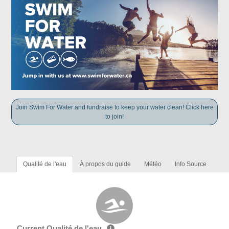
Join Swim For Water and fundraise to keep your water clean! Click here
to join!
Qualité de l'eau
À propos du guide
Météo
Info Source
Current Qualité de l'eau