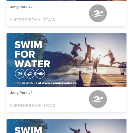
Jetty Park #2
SURFSIDE BEACH, TEXAS
Jetty Park #3
SURFSIDE BEACH, TEXAS