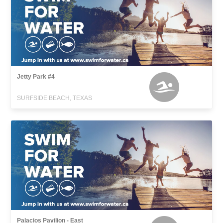
Jetty Park #4
SURFSIDE BEACH, TEXAS
Palacios Pavilion - East