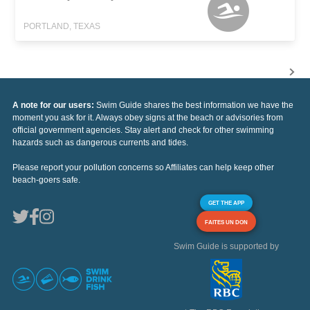
PORTLAND, TEXAS
A note for our users:
Swim Guide shares the best information we have the
moment you ask for it. Always obey signs at the beach or advisories from
official government agencies. Stay alert and check for other swimming
hazards such as dangerous currents and tides.
Please report your pollution concerns so Affiliates can help keep other
beach-goers safe.
GET THE APP
FAITES UN DON
Swim Guide is supported by