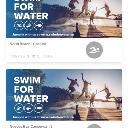
North Beach - Coastal
CORPUS CHRISTI, TEXAS
Nueces Bay Causeway #3