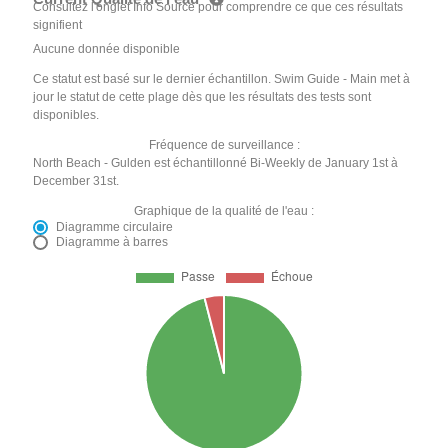
Consultez l'onglet Info Source pour comprendre ce que ces résultats
signifient
Aucune donnée disponible
Ce statut est basé sur le dernier échantillon. Swim Guide - Main met à
jour le statut de cette plage dès que les résultats des tests sont
disponibles.
Fréquence de surveillance :
North Beach - Gulden est échantillonné Bi-Weekly de January 1st à
December 31st.
Graphique de la qualité de l'eau :
Diagramme circulaire
Diagramme à barres