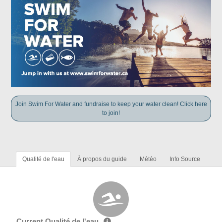
Join Swim For Water and fundraise to keep your water clean! Click here
to join!
Qualité de l'eau
À propos du guide
Météo
Info Source
Current Qualité de l'eau