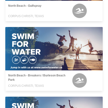
North Beach - Gulfspray
CORPUS CHRISTI, TEXAS
North Beach - Breakers / Burleson Beach
Park
CORPUS CHRISTI, TEXAS