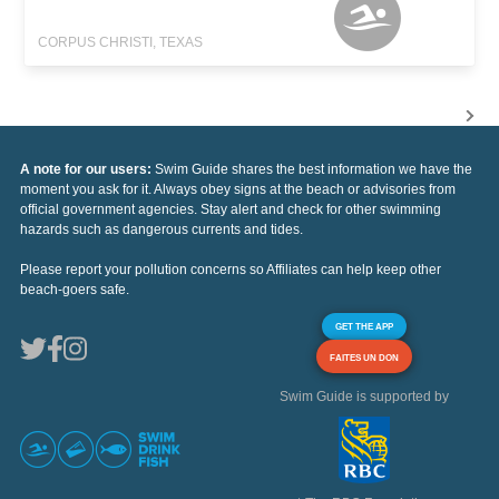
CORPUS CHRISTI, TEXAS
A note for our users:
Swim Guide shares the best information we have the
moment you ask for it. Always obey signs at the beach or advisories from
official government agencies. Stay alert and check for other swimming
hazards such as dangerous currents and tides.
Please report your pollution concerns so Affiliates can help keep other
beach-goers safe.
GET THE APP
FAITES UN DON
Swim Guide is supported by