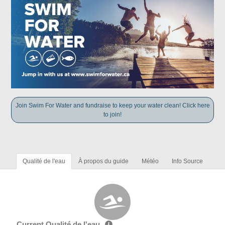
Join Swim For Water and fundraise to keep your water clean! Click here
to join!
Qualité de l'eau
À propos du guide
Météo
Info Source
Current Qualité de l'eau