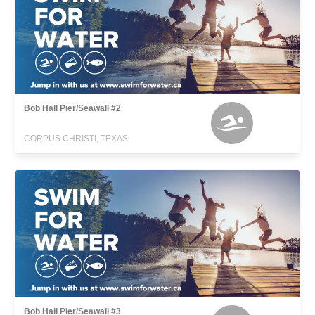
Bob Hall Pier/Seawall #2
CORPUS CHRISTI, TEXAS
Bob Hall Pier/Seawall #3