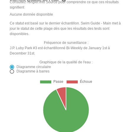
Consultez l'onglet Info Source pour comprendre ce que ces résultats
signifient
Aucune donnée disponible
Ce statut est basé sur le dernier échantillon. Swim Guide - Main met à
jour le statut de cette plage dès que les résultats des tests sont
disponibles.
Fréquence de surveillance :
J.P. Luby Park #3 est échantillonné Bi-Weekly de January 1st à
December 31st.
Graphique de la qualité de l'eau :
Diagramme circulaire
Diagramme à barres