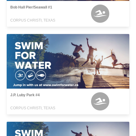
Bob Hall Pier/Seawall #1
CORPUS CHRISTI, TEXAS
J.P. Luby Park #4
CORPUS CHRISTI, TEXAS