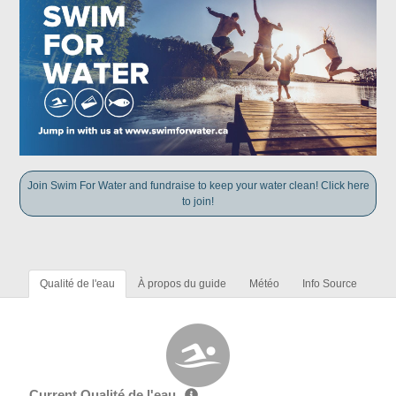
Join Swim For Water and fundraise to keep your water clean! Click here
to join!
Qualité de l'eau
À propos du guide
Météo
Info Source
Current Qualité de l'eau