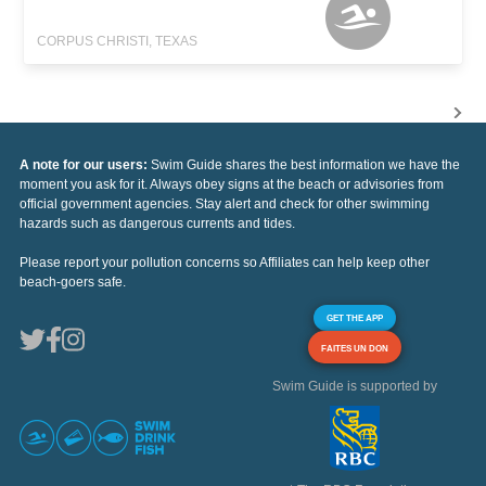
CORPUS CHRISTI, TEXAS
A note for our users:
Swim Guide shares the best information we have the
moment you ask for it. Always obey signs at the beach or advisories from
official government agencies. Stay alert and check for other swimming
hazards such as dangerous currents and tides.
Please report your pollution concerns so Affiliates can help keep other
beach-goers safe.
GET THE APP
FAITES UN DON
Swim Guide is supported by