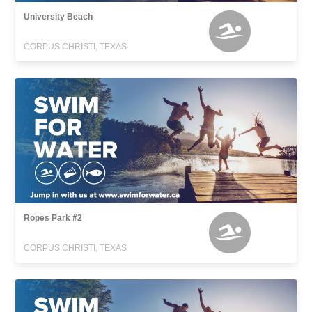
University Beach
CORPUS CHRISTI, TEXAS
Ropes Park #2
CORPUS CHRISTI, TEXAS