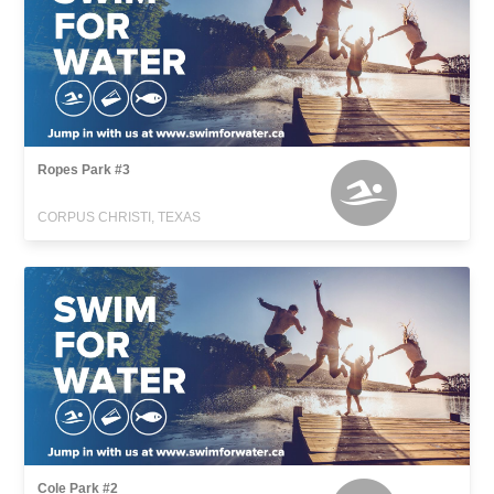
Ropes Park #3
CORPUS CHRISTI, TEXAS
Cole Park #2