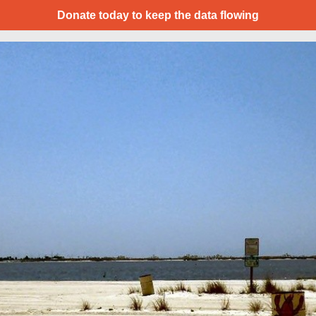
Donate today to keep the data flowing