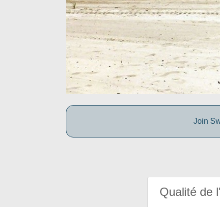
Join Sw
Qualité de l