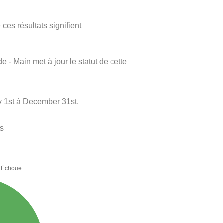
ces résultats signifient
e - Main met à jour le statut de cette
y 1st à December 31st.
es