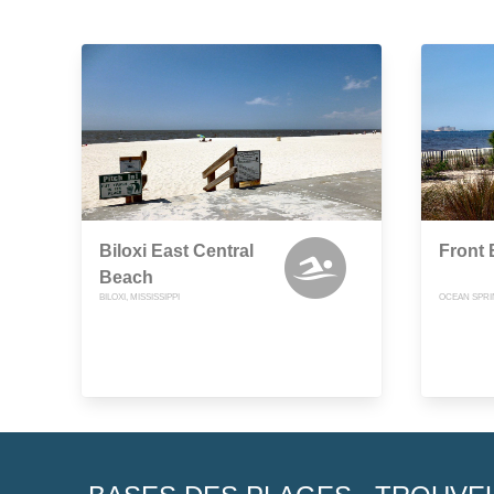
Biloxi East Central
Front
Beach
BILOXI, MISSISSIPPI
OCEAN SPRIN