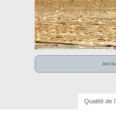
Join Sw
Qualité de l