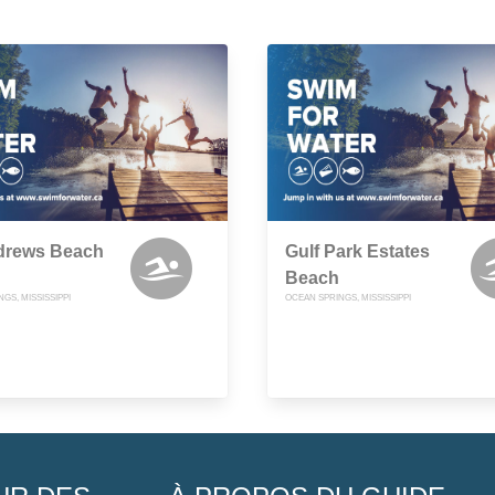
ndrews Beach
Gulf Park Estates
Beach
GS, MISSISSIPPI
OCEAN SPRINGS, MISSISSIPPI