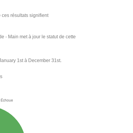
ces résultats signifient
e - Main met à jour le statut de cette
January 1st à December 31st.
es