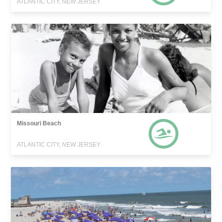
ATLANTIC CITY, NEW JERSEY
Missouri Beach
ATLANTIC CITY, NEW JERSEY