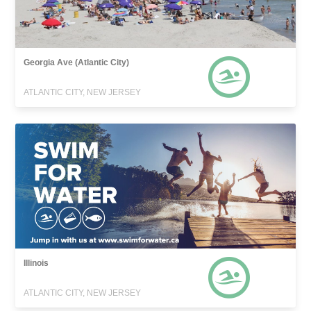
Georgia Ave (Atlantic City)
ATLANTIC CITY, NEW JERSEY
Illinois
ATLANTIC CITY, NEW JERSEY