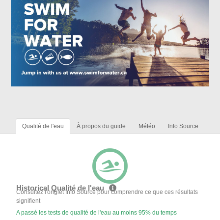
Qualité de l'eau
À propos du guide
Météo
Info Source
Historical Qualité de l'eau
Consultez l'onglet Info Source pour comprendre ce que ces résultats
signifient
A passé les tests de qualité de l'eau au moins 95% du temps