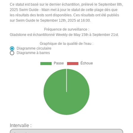
Ce statut est basé sur le dernier échantillon, prélevé le September 8th,
2025 Swim Guide - Main met à jour le statut de cette plage dès que
les résultats des tests sont disponibles. Ces résultats ont été publiés
sur Swim Guide le September 12th, 2025 at 16:00.
Fréquence de surveillance :
Gladstone est échantillonné Weekly de May 15th à September 21st.
Graphique de la qualité de l'eau :
Diagramme circulaire
Diagramme à barres
Intervalle :