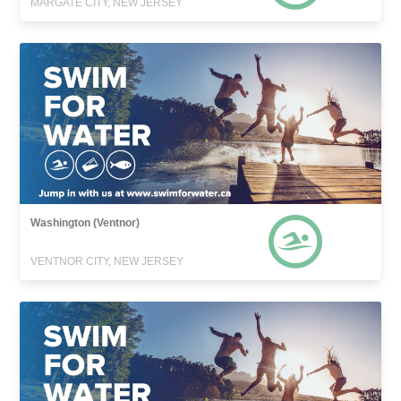
MARGATE CITY, NEW JERSEY
Washington (Ventnor)
VENTNOR CITY, NEW JERSEY