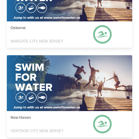
Osborne
MARGATE CITY, NEW JERSEY
New Haven
VENTNOR CITY, NEW JERSEY