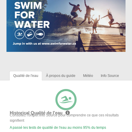
Qualité de l'eau
À propos du guide
Météo
Info Source
Historical Qualité de l'eau
Consultez l'onglet Info Source pour comprendre ce que ces résultats
signifient
A passé les tests de qualité de l'eau au moins 95% du temps