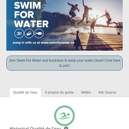
Join Swim For Water and fundraise to keep your water clean! Click here
to join!
Qualité de l'eau
À propos du guide
Météo
Info Source
Historical Qualité de l'eau