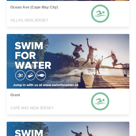
Ocean Ave (Cape May City)
VILLAS, NEW JERSEY
Grant
CAPE MAY, NEW JERSEY