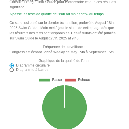
Consultez l'onglet Info Source pour comprendre ce que ces résultats
signifient
A passé les tests de qualité de l'eau au moins 95% du temps
Ce statut est basé sur le dernier échantillon, prélevé le August 18th,
2025 Swim Guide - Main met à jour le statut de cette plage dès que
les résultats des tests sont disponibles. Ces résultats ont été publiés
sur Swim Guide le August 25th, 2025 at 9:45.
Fréquence de surveillance :
Congress est échantillonné Weekly de May 15th à September 15th.
Graphique de la qualité de l'eau :
Diagramme circulaire
Diagramme à barres