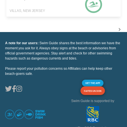
VILLAS, NEW JERSEY
A note for our users:
Swim Guide shares the best information we have the
moment you ask for it. Always obey signs at the beach or advisories from
official government agencies. Stay alert and check for other swimming
hazards such as dangerous currents and tides.
Please report your pollution concerns so Affiliates can help keep other
beach-goers safe.
GET THE APP
FAITES UN DON
Swim Guide is supported by