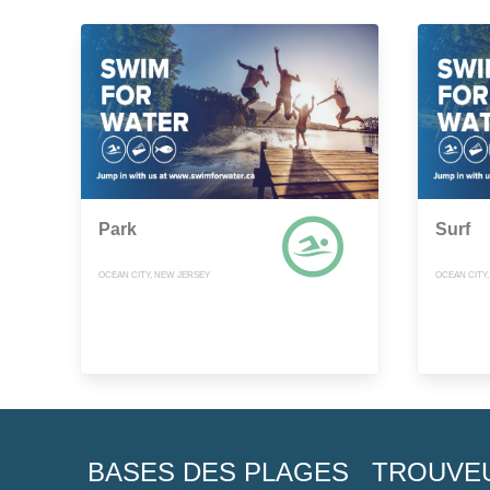
Park
Surf
OCEAN CITY, NEW JERSEY
OCEAN CITY
BASES DES PLAGES
TROUVE