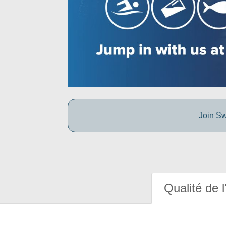
Join Sw
Qualité de l