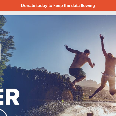
Donate today to keep the data flowing