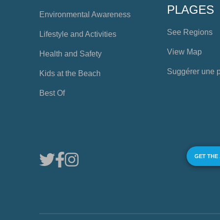
PLAGES
Environmental Awareness
See Regions
Lifestyle and Activities
View Map
Health and Safety
Suggérer une 
Kids at the Beach
Best Of
GET THE