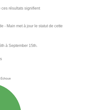
ces résultats signifient
e - Main met à jour le statut de cette
5th à September 15th.
es