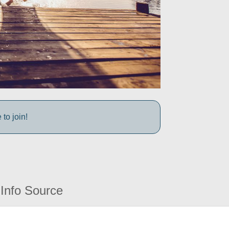
to join!
Info Source