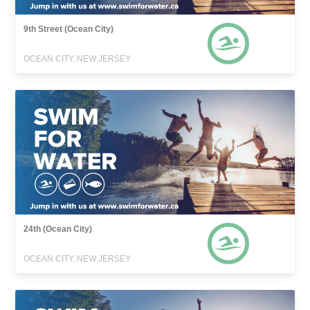
9th Street (Ocean City)
OCEAN CITY, NEW JERSEY
24th (Ocean City)
OCEAN CITY, NEW JERSEY