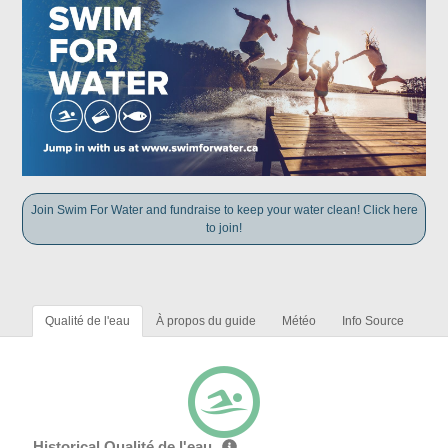
Join Swim For Water and fundraise to keep your water clean! Click here
to join!
Qualité de l'eau
À propos du guide
Météo
Info Source
Historical Qualité de l'eau