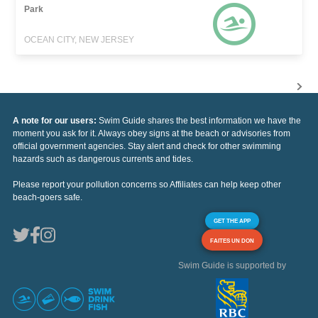
Park
OCEAN CITY, NEW JERSEY
A note for our users:
Swim Guide shares the best information we have the
moment you ask for it. Always obey signs at the beach or advisories from
official government agencies. Stay alert and check for other swimming
hazards such as dangerous currents and tides.
Please report your pollution concerns so Affiliates can help keep other
beach-goers safe.
GET THE APP
FAITES UN DON
Swim Guide is supported by