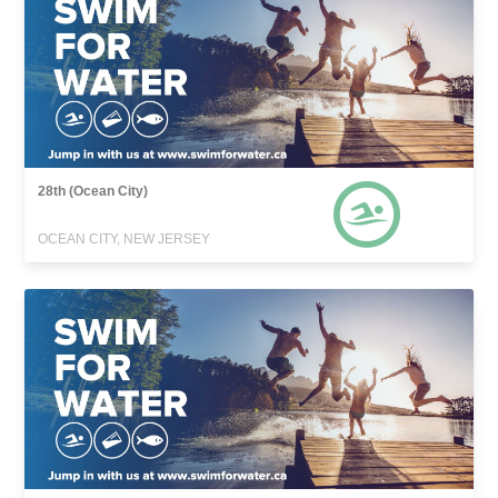
28th (Ocean City)
OCEAN CITY, NEW JERSEY