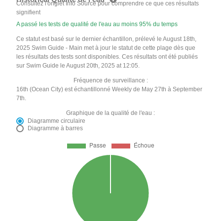
Consultez l'onglet Info Source pour comprendre ce que ces résultats
signifient
A passé les tests de qualité de l'eau au moins 95% du temps
Ce statut est basé sur le dernier échantillon, prélevé le August 18th,
2025 Swim Guide - Main met à jour le statut de cette plage dès que
les résultats des tests sont disponibles. Ces résultats ont été publiés
sur Swim Guide le August 20th, 2025 at 12:05.
Fréquence de surveillance :
16th (Ocean City) est échantillonné Weekly de May 27th à September
7th.
Graphique de la qualité de l'eau :
Diagramme circulaire
Diagramme à barres