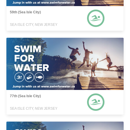
59th (Sea Isle City)
SEA ISLE CITY, NEW JERSEY
77th (Sea Isle City)
SEA ISLE CITY, NEW JERSEY