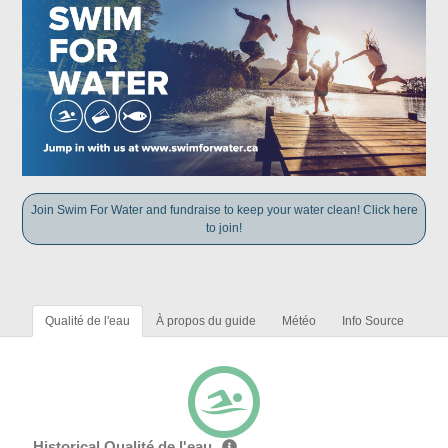
Join Swim For Water and fundraise to keep your water clean! Click here
to join!
Qualité de l'eau
À propos du guide
Météo
Info Source
Historical Qualité de l'eau