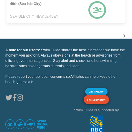
49th (Sea Isle City)
SEA ISLE CITY, NEW JERSEY
A note for our users:
Swim Guide shares the best information we have the
moment you ask for it. Always obey signs at the beach or advisories from
official government agencies. Stay alert and check for other swimming
hazards such as dangerous currents and tides.
Please report your pollution concerns so Affiliates can help keep other
beach-goers safe.
GET THE APP
FAITES UN DON
Swim Guide is supported by