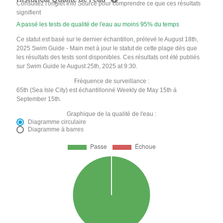
Consultez l'onglet Info Source pour comprendre ce que ces résultats
signifient
A passé les tests de qualité de l'eau au moins 95% du temps
Ce statut est basé sur le dernier échantillon, prélevé le August 18th,
2025 Swim Guide - Main met à jour le statut de cette plage dès que
les résultats des tests sont disponibles. Ces résultats ont été publiés
sur Swim Guide le August 25th, 2025 at 9:30.
Fréquence de surveillance :
65th (Sea Isle City) est échantillonné Weekly de May 15th à
September 15th.
Graphique de la qualité de l'eau :
Diagramme circulaire
Diagramme à barres