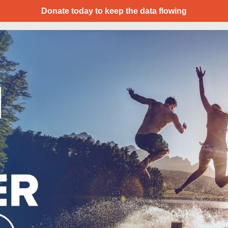
Donate today to keep the data flowing