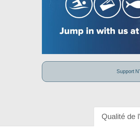
Support NY
Qualité de l