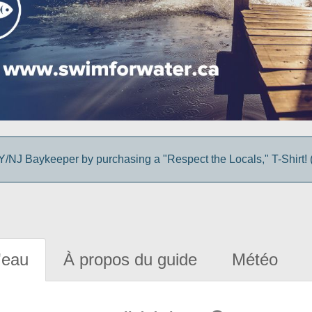
/NJ Baykeeper by purchasing a "Respect the Locals," T-Shirt! (
'eau
À propos du guide
Météo