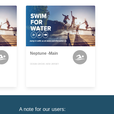
Neptune -Main
OCEAN GROVE, NEW JERSEY
A note for our users: