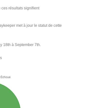
ces résultats signifient
aykeeper met à jour le statut de cette
ay 18th à September 7th.
es