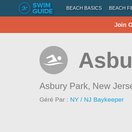
BEACH BASICS
BEACH F
Join 
Asbur
Asbury Park,
New Jers
Géré Par :
NY / NJ Baykeeper