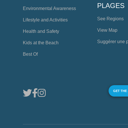
PLAGES
Environmental Awareness
See Regions
Lifestyle and Activities
View Map
Health and Safety
Suggérer une 
Kids at the Beach
Best Of
GET THE