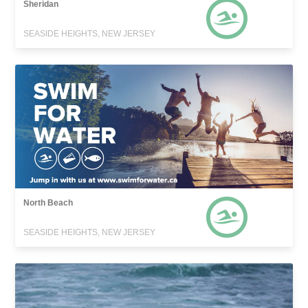
Sheridan
SEASIDE HEIGHTS, NEW JERSEY
North Beach
SEASIDE HEIGHTS, NEW JERSEY