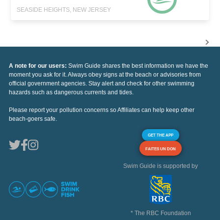
SEASIDE HEIGHTS, NEW JERSEY
A note for our users:
Swim Guide shares the best information we have the
moment you ask for it. Always obey signs at the beach or advisories from
official government agencies. Stay alert and check for other swimming
hazards such as dangerous currents and tides.
Please report your pollution concerns so Affiliates can help keep other
beach-goers safe.
GET THE APP
FAITES UN DON
Swim Guide is supported by
* The RBC Foundation