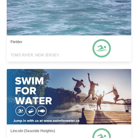
Fielder
TOMS RIVER, NEW JERSEY
Lincoln (Seaside Heights)