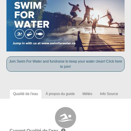
Join Swim For Water and fundraise to keep your water clean! Click here
to join!
Qualité de l'eau
À propos du guide
Météo
Info Source
Current Qualité de l'eau