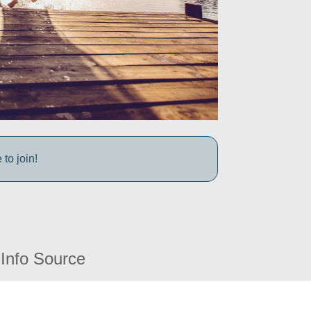
to join!
Info Source