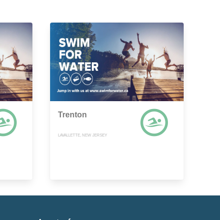
Trenton
LAVALLETTE, NEW JERSEY