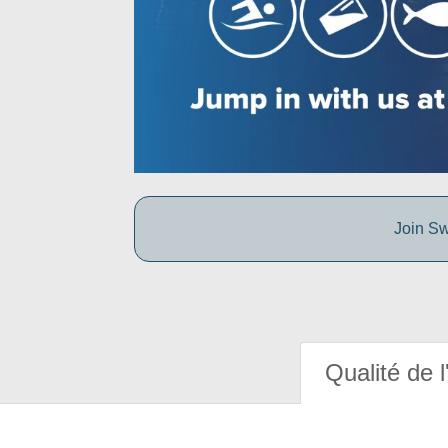
Join Sw
Qualité de l