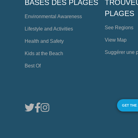
BASES DES PLAGES
TROUVE
PLAGES
Environmental Awareness
See Regions
Lifestyle and Activities
View Map
Health and Safety
Suggérer une 
Kids at the Beach
Best Of
GET THE