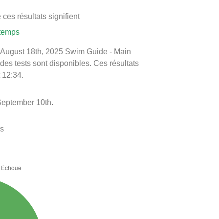
ces résultats signifient
 temps
 le August 18th, 2025 Swim Guide - Main
 des tests sont disponibles. Ces résultats
 12:34.
September 10th.
es