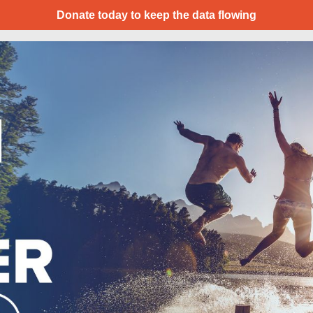
Donate today to keep the data flowing