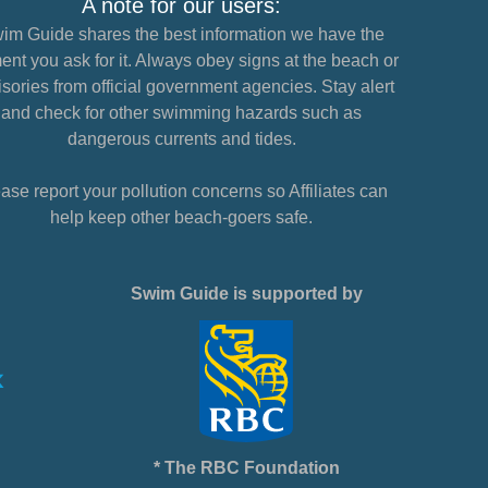
A note for our users:
im Guide shares the best information we have the
nt you ask for it. Always obey signs at the beach or
sories from official government agencies. Stay alert
and check for other swimming hazards such as
dangerous currents and tides.
ase report your pollution concerns so Affiliates can
help keep other beach-goers safe.
Swim Guide is supported by
* The RBC Foundation