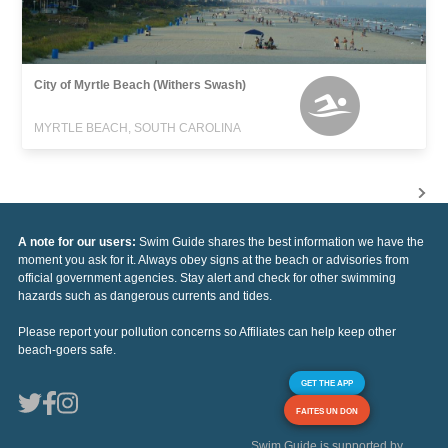
City of Myrtle Beach (Withers Swash)
MYRTLE BEACH, SOUTH CAROLINA
A note for our users:
Swim Guide shares the best information we have the
moment you ask for it. Always obey signs at the beach or advisories from
official government agencies. Stay alert and check for other swimming
hazards such as dangerous currents and tides.
Please report your pollution concerns so Affiliates can help keep other
beach-goers safe.
GET THE APP
FAITES UN DON
Swim Guide is supported by