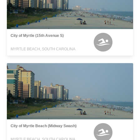
City of Myrtle (15th Avenue S)
MYRTLE BEACH, SOUTH CAROLINA
City of Myrtle Beach (Midway Swash)
MYRTLE BEACH, SOUTH CAROLINA