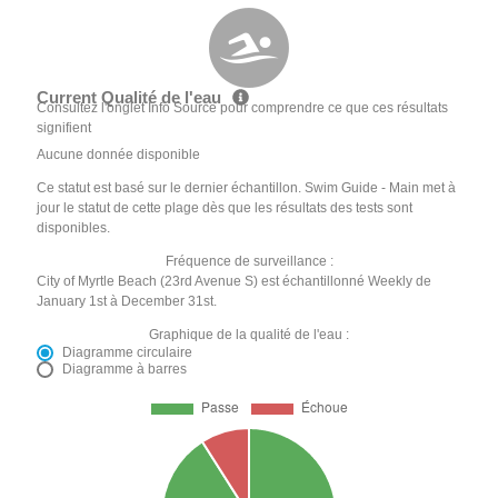
Current Qualité de l'eau
Consultez l'onglet Info Source pour comprendre ce que ces résultats
signifient
Aucune donnée disponible
Ce statut est basé sur le dernier échantillon. Swim Guide - Main met à
jour le statut de cette plage dès que les résultats des tests sont
disponibles.
Fréquence de surveillance :
City of Myrtle Beach (23rd Avenue S) est échantillonné Weekly de
January 1st à December 31st.
Graphique de la qualité de l'eau :
Diagramme circulaire
Diagramme à barres