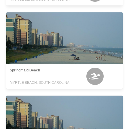
Springmaid Beach
MYRTLE BEACH, SOUTH CAROLINA