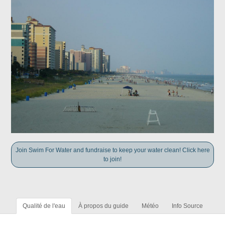
Join Swim For Water and fundraise to keep your water clean! Click here
to join!
Qualité de l'eau
À propos du guide
Météo
Info Source