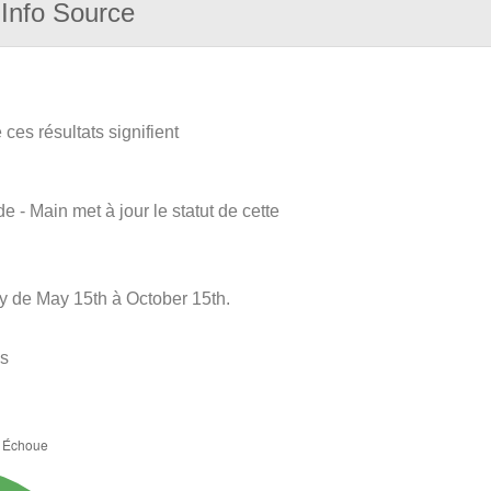
Info Source
ces résultats signifient
e - Main met à jour le statut de cette
kly de May 15th à October 15th.
es