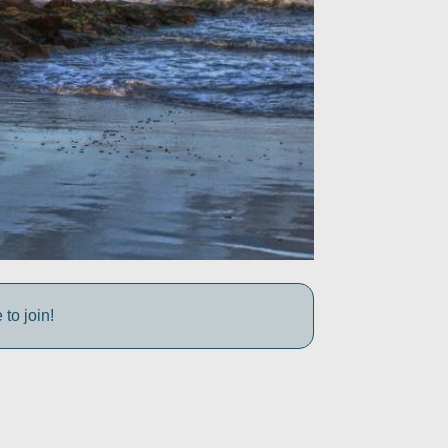
to join!