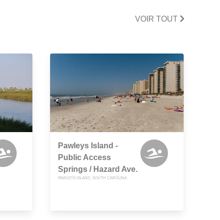
VOIR TOUT
Pawleys Island -
Public Access
Springs / Hazard Ave.
PAWLEYS ISLAND, SOUTH CAROLINA