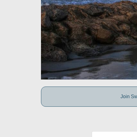
Join Sw