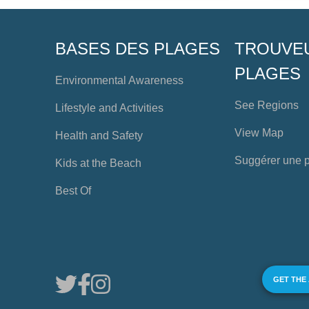
BASES DES PLAGES
TROUVE
PLAGES
Environmental Awareness
See Regions
Lifestyle and Activities
View Map
Health and Safety
Suggérer une 
Kids at the Beach
Best Of
GET THE