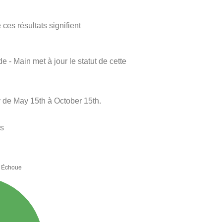
ces résultats signifient
e - Main met à jour le statut de cette
y de May 15th à October 15th.
es