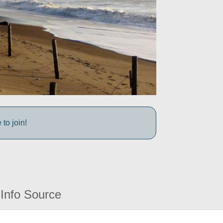
to join!
Info Source