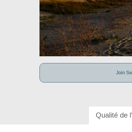
Join Sw
Qualité de l