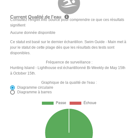
Current Qualité de l'eau
Consultez l'onglet Info Source pour comprendre ce que ces résultats
signifient
Aucune donnée disponible
Ce statut est basé sur le dernier échantillon. Swim Guide - Main met à
jour le statut de cette plage dès que les résultats des tests sont
disponibles.
Fréquence de surveillance :
Hunting Island - Lighthouse est échantillonné Bi-Weekly de May 15th
à October 15th.
Graphique de la qualité de l'eau :
Diagramme circulaire
Diagramme à barres