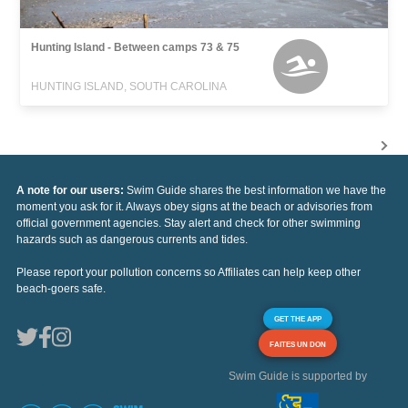
Hunting Island - Between camps 73 & 75
HUNTING ISLAND, SOUTH CAROLINA
A note for our users:
Swim Guide shares the best information we have the
moment you ask for it. Always obey signs at the beach or advisories from
official government agencies. Stay alert and check for other swimming
hazards such as dangerous currents and tides.
Please report your pollution concerns so Affiliates can help keep other
beach-goers safe.
GET THE APP
FAITES UN DON
Swim Guide is supported by