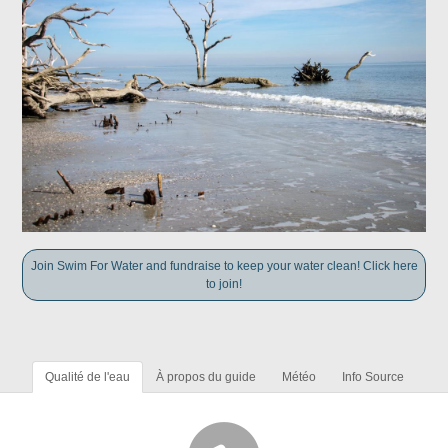
Join Swim For Water and fundraise to keep your water clean! Click here
to join!
Qualité de l'eau
À propos du guide
Météo
Info Source