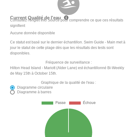
Current Qualité de l'eau
Consultez l'onglet Info Source pour comprendre ce que ces résultats
signifient
Aucune donnée disponible
Ce statut est basé sur le dernier échantillon. Swim Guide - Main met à
jour le statut de cette plage dès que les résultats des tests sont
disponibles.
Fréquence de surveillance :
Hilton Head Island - Mariott (Alder Lane) est échantillonné Bi-Weekly
de May 15th à October 15th.
Graphique de la qualité de l'eau :
Diagramme circulaire
Diagramme à barres