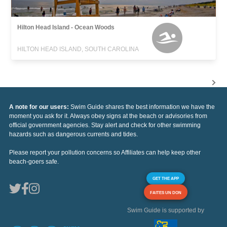
Hilton Head Island - Ocean Woods
HILTON HEAD ISLAND, SOUTH CAROLINA
A note for our users:
Swim Guide shares the best information we have the
moment you ask for it. Always obey signs at the beach or advisories from
official government agencies. Stay alert and check for other swimming
hazards such as dangerous currents and tides.
Please report your pollution concerns so Affiliates can help keep other
beach-goers safe.
GET THE APP
FAITES UN DON
Swim Guide is supported by