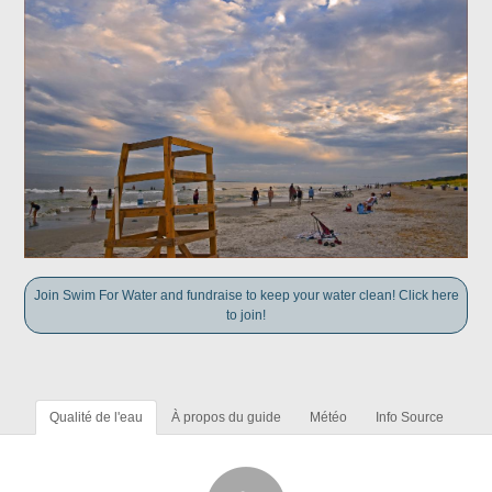
Join Swim For Water and fundraise to keep your water clean! Click here
to join!
Qualité de l'eau
À propos du guide
Météo
Info Source