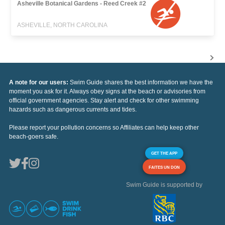
Asheville Botanical Gardens - Reed Creek #2
ASHEVILLE, NORTH CAROLINA
A note for our users:
Swim Guide shares the best information we have the
moment you ask for it. Always obey signs at the beach or advisories from
official government agencies. Stay alert and check for other swimming
hazards such as dangerous currents and tides.
Please report your pollution concerns so Affiliates can help keep other
beach-goers safe.
GET THE APP
FAITES UN DON
Swim Guide is supported by