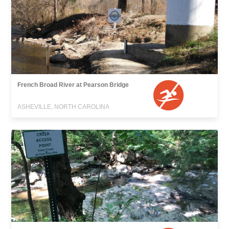
French Broad River at Pearson Bridge
ASHEVILLE, NORTH CAROLINA