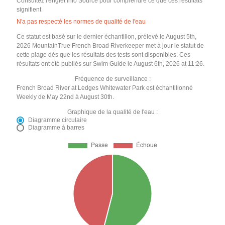
Consultez l'onglet Info Source pour comprendre ce que ces résultats
signifient
N'a pas respecté les normes de qualité de l'eau
Ce statut est basé sur le dernier échantillon, prélevé le August 5th,
2026 MountainTrue French Broad Riverkeeper met à jour le statut de
cette plage dès que les résultats des tests sont disponibles. Ces
résultats ont été publiés sur Swim Guide le August 6th, 2026 at 11:26.
Fréquence de surveillance :
French Broad River at Ledges Whitewater Park est échantillonné
Weekly de May 22nd à August 30th.
Graphique de la qualité de l'eau :
Diagramme circulaire
Diagramme à barres