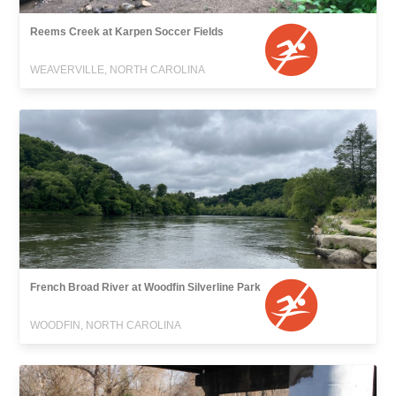
Reems Creek at Karpen Soccer Fields
WEAVERVILLE, NORTH CAROLINA
French Broad River at Woodfin Silverline Park
WOODFIN, NORTH CAROLINA